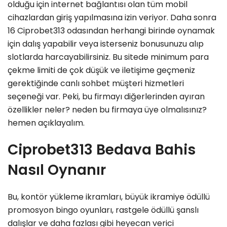
olduğu için internet bağlantısı olan tüm mobil
cihazlardan giriş yapılmasına izin veriyor. Daha sonra
16 Ciprobet313 odasından herhangi birinde oynamak
için dalış yapabilir veya isterseniz bonusunuzu alıp
slotlarda harcayabilirsiniz. Bu sitede minimum para
çekme limiti de çok düşük ve iletişime geçmeniz
gerektiğinde canlı sohbet müşteri hizmetleri
seçeneği var. Peki, bu firmayı diğerlerinden ayıran
özellikler neler? neden bu firmaya üye olmalısınız?
hemen açıklayalım.
Ciprobet313 Bedava Bahis
Nasıl Oynanır
Bu, kontör yükleme ikramları, büyük ikramiye ödüllü
promosyon bingo oyunları, rastgele ödüllü şanslı
dalışlar ve daha fazlası gibi heyecan verici