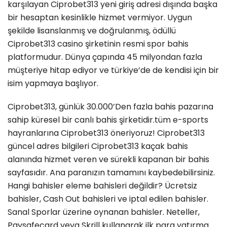
karşılayan Ciprobet313 yeni giriş adresi dışında başka
bir hesaptan kesinlikle hizmet vermiyor. Uygun
şekilde lisanslanmış ve doğrulanmış, ödüllü
Ciprobet313 casino şirketinin resmi spor bahis
platformudur. Dünya çapında 45 milyondan fazla
müşteriye hitap ediyor ve türkiye’de de kendisi için bir
isim yapmaya başlıyor.
Ciprobet313, günlük 30.000’Den fazla bahis pazarına
sahip küresel bir canlı bahis şirketidir.tüm e-sports
hayranlarına Ciprobet313 öneriyoruz! Ciprobet313
güncel adres bilgileri Ciprobet313 kaçak bahis
alanında hizmet veren ve sürekli kapanan bir bahis
sayfasıdır. Ana paranızın tamamını kaybedebilirsiniz.
Hangi bahisler eleme bahisleri değildir? Ücretsiz
bahisler, Cash Out bahisleri ve iptal edilen bahisler.
Sanal Sporlar üzerine oynanan bahisler. Neteller,
Paysafecard veya Skrill kullanarak ilk para yatırma