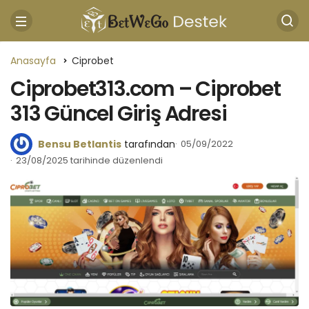
Anasayfa
Ciprobet
Ciprobet313.com – Ciprobet
313 Güncel Giriş Adresi
Bensu Betlantis
tarafından
05/09/2022
23/08/2025 tarihinde düzenlendi