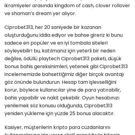
ikramiyeler arasında kingdom of cash, clover rollover
ve shaman’s dream yer alıyor.
Ciprobet313, her 20 saniyede bir kazanan
oluşturduğunu iddia ediyor ve bahse gireriz ki bunu
sadece en popüler ve en iyi tombala siteleri
söyleyebilir! bu, katılmanız için yeterli bir neden
değilse, ödüllü playtech Ciprobet313 paketi, düşük
bonus bahis gereksinimleri, yetenek gibi Ciprobet313
incelememizde bahsettiğimiz diğer birçok avantajı
göz önünde bulundurun. Hesap tam işlevselliğini
korur, böylece kullanıcılar yine de para yatırabilir,
bahis yapabilir ve nakit çekebilir. Oyun hesabınızı
yenilemek söz konusu olduğunda, Ciprobet313
yeniden yükleme için yüzde 25 bonus alacaktır.
Kasiyer, müşterilerin kripto para cüzdanlarını