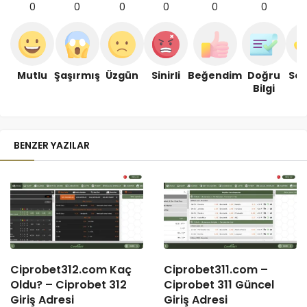
0
0
0
0
0
0
Mutlu
Şaşırmış
Üzgün
Sinirli
Beğendim
Doğru
Se
Bilgi
BENZER YAZILAR
Ciprobet312.com Kaç
Ciprobet311.com –
Oldu? – Ciprobet 312
Ciprobet 311 Güncel
Giriş Adresi
Giriş Adresi