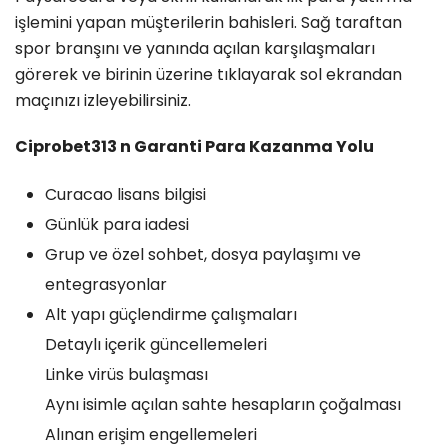
işlemini yapan müşterilerin bahisleri. Sağ taraftan
spor branşını ve yanında açılan karşılaşmaları
görerek ve birinin üzerine tıklayarak sol ekrandan
maçınızı izleyebilirsiniz.
Ciprobet313 n Garanti Para Kazanma Yolu
Curacao lisans bilgisi
Günlük para iadesi
Grup ve özel sohbet, dosya paylaşımı ve
entegrasyonlar
Alt yapı güçlendirme çalışmaları
Detaylı içerik güncellemeleri
Linke virüs bulaşması
Aynı isimle açılan sahte hesapların çoğalması
Alınan erişim engellemeleri