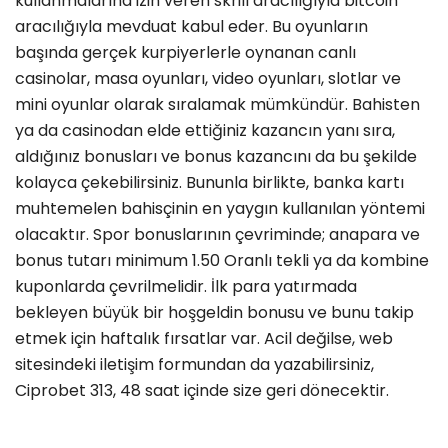
kullanmalarına izin veren skrill aracılığıyla bitcoin
aracılığıyla mevduat kabul eder. Bu oyunların
başında gerçek kurpiyerlerle oynanan canlı
casinolar, masa oyunları, video oyunları, slotlar ve
mini oyunlar olarak sıralamak mümkündür. Bahisten
ya da casinodan elde ettiğiniz kazancın yanı sıra,
aldığınız bonusları ve bonus kazancını da bu şekilde
kolayca çekebilirsiniz. Bununla birlikte, banka kartı
muhtemelen bahisçinin en yaygın kullanılan yöntemi
olacaktır. Spor bonuslarının çevriminde; anapara ve
bonus tutarı minimum 1.50 Oranlı tekli ya da kombine
kuponlarda çevrilmelidir. İlk para yatırmada
bekleyen büyük bir hoşgeldin bonusu ve bunu takip
etmek için haftalık fırsatlar var. Acil değilse, web
sitesindeki iletişim formundan da yazabilirsiniz,
Ciprobet 313, 48 saat içinde size geri dönecektir.