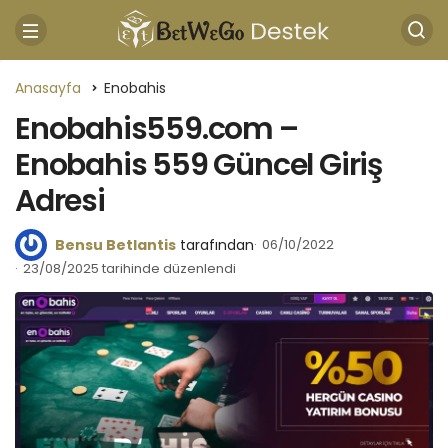
Anasayfa
Enobahis
Enobahis559.com –
Enobahis 559 Güncel Giriş
Adresi
Bensu Betlantis
tarafından
06/10/2022
23/08/2025 tarihinde düzenlendi