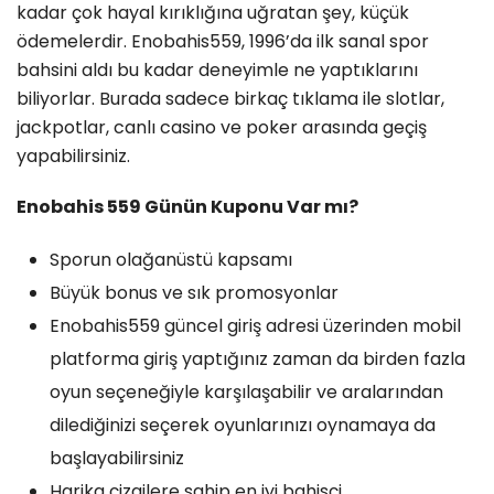
kadar çok hayal kırıklığına uğratan şey, küçük
ödemelerdir. Enobahis559, 1996’da ilk sanal spor
bahsini aldı bu kadar deneyimle ne yaptıklarını
biliyorlar. Burada sadece birkaç tıklama ile slotlar,
jackpotlar, canlı casino ve poker arasında geçiş
yapabilirsiniz.
Enobahis 559 Günün Kuponu Var mı?
Sporun olağanüstü kapsamı
Büyük bonus ve sık promosyonlar
Enobahis559 güncel giriş adresi üzerinden mobil 
platforma giriş yaptığınız zaman da birden fazla 
oyun seçeneğiyle karşılaşabilir ve aralarından 
dilediğinizi seçerek oyunlarınızı oynamaya da 
başlayabilirsiniz
Harika çizgilere sahip en iyi bahisçi