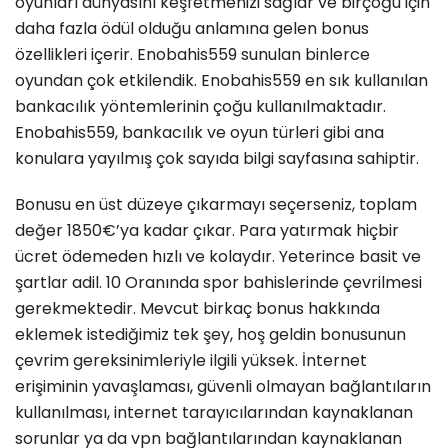
oyunları dünyasını keşfetmenizi sağlar ve birçoğu için
daha fazla ödül olduğu anlamına gelen bonus
özellikleri içerir. Enobahis559 sunulan binlerce
oyundan çok etkilendik. Enobahis559 en sık kullanılan
bankacılık yöntemlerinin çoğu kullanılmaktadır.
Enobahis559, bankacılık ve oyun türleri gibi ana
konulara yayılmış çok sayıda bilgi sayfasına sahiptir.
Bonusu en üst düzeye çıkarmayı seçerseniz, toplam
değer 1850€’ya kadar çıkar. Para yatırmak hiçbir
ücret ödemeden hızlı ve kolaydır. Yeterince basit ve
şartlar adil. 10 Oranında spor bahislerinde çevrilmesi
gerekmektedir. Mevcut birkaç bonus hakkında
eklemek istediğimiz tek şey, hoş geldin bonusunun
çevrim gereksinimleriyle ilgili yüksek. İnternet
erişiminin yavaşlaması, güvenli olmayan bağlantıların
kullanılması, internet tarayıcılarından kaynaklanan
sorunlar ya da vpn bağlantılarından kaynaklanan