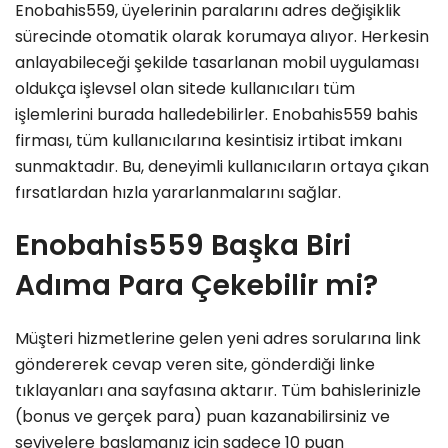
Enobahis559, üyelerinin paralarını adres değişiklik
sürecinde otomatik olarak korumaya alıyor. Herkesin
anlayabileceği şekilde tasarlanan mobil uygulaması
oldukça işlevsel olan sitede kullanıcıları tüm
işlemlerini burada halledebilirler. Enobahis559 bahis
firması, tüm kullanıcılarına kesintisiz irtibat imkanı
sunmaktadır. Bu, deneyimli kullanıcıların ortaya çıkan
fırsatlardan hızla yararlanmalarını sağlar.
Enobahis559 Başka Biri
Adıma Para Çekebilir mi?
Müşteri hizmetlerine gelen yeni adres sorularına link
göndererek cevap veren site, gönderdiği linke
tıklayanları ana sayfasına aktarır. Tüm bahislerinizle
(bonus ve gerçek para) puan kazanabilirsiniz ve
seviyelere başlamanız için sadece 10 puan