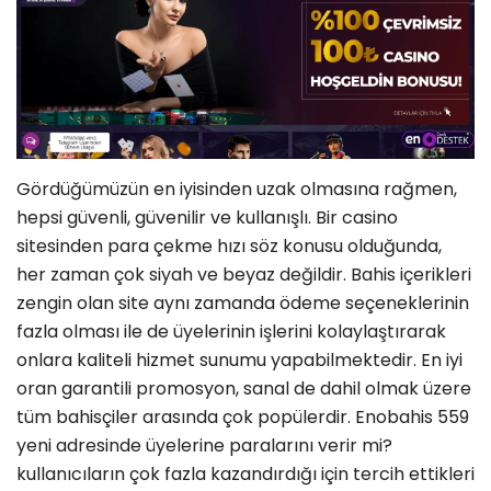
Gördüğümüzün en iyisinden uzak olmasına rağmen,
hepsi güvenli, güvenilir ve kullanışlı. Bir casino
sitesinden para çekme hızı söz konusu olduğunda,
her zaman çok siyah ve beyaz değildir. Bahis içerikleri
zengin olan site aynı zamanda ödeme seçeneklerinin
fazla olması ile de üyelerinin işlerini kolaylaştırarak
onlara kaliteli hizmet sunumu yapabilmektedir. En iyi
oran garantili promosyon, sanal de dahil olmak üzere
tüm bahisçiler arasında çok popülerdir. Enobahis 559
yeni adresinde üyelerine paralarını verir mi?
kullanıcıların çok fazla kazandırdığı için tercih ettikleri