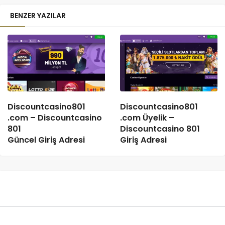
BENZER YAZILAR
Discountcasino801
Discountcasino801
.com – Discountcasino
.com Üyelik –
801
Discountcasino 801
Güncel Giriş Adresi
Giriş Adresi