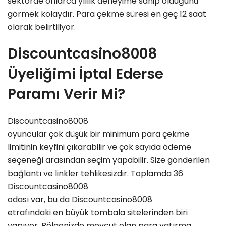
sektörde onlarca yıllık deneyime sahip olduğunu
görmek kolaydır. Para çekme süresi en geç 12 saat
olarak belirtiliyor.
Discountcasino8008
Üyeliğimi İptal Ederse
Paramı Verir Mi?
Discountcasino8008
oyuncular çok düşük bir minimum para çekme
limitinin keyfini çıkarabilir ve çok sayıda ödeme
seçeneği arasından seçim yapabilir. Size gönderilen
bağlantı ve linkler tehlikesizdir. Toplamda 36
Discountcasino8008
odası var, bu da Discountcasino8008
etrafındaki en büyük tombala sitelerinden biri
yapıyor. Bölgenizde mevcut olan para yatırma