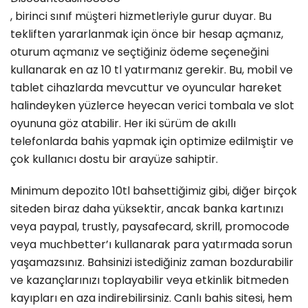
, birinci sınıf müşteri hizmetleriyle gurur duyar. Bu
tekliften yararlanmak için önce bir hesap açmanız,
oturum açmanız ve seçtiğiniz ödeme seçeneğini
kullanarak en az 10 tl yatırmanız gerekir. Bu, mobil ve
tablet cihazlarda mevcuttur ve oyuncular hareket
halindeyken yüzlerce heyecan verici tombala ve slot
oyununa göz atabilir. Her iki sürüm de akıllı
telefonlarda bahis yapmak için optimize edilmiştir ve
çok kullanıcı dostu bir arayüze sahiptir.
Minimum depozito 10tl bahsettiğimiz gibi, diğer birçok
siteden biraz daha yüksektir, ancak banka kartınızı
veya paypal, trustly, paysafecard, skrill, promocode
veya muchbetter’ı kullanarak para yatırmada sorun
yaşamazsınız. Bahsinizi istediğiniz zaman bozdurabilir
ve kazançlarınızı toplayabilir veya etkinlik bitmeden
kayıpları en aza indirebilirsiniz. Canlı bahis sitesi, hem