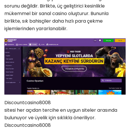
sorunu değildir. Birlikte, üç geliştirici kesinlikle
mükemmel bir sanal casino oluşturur. Bununla
birlikte, sık bahisçiler daha hızlı para çekme
işlemlerinden yararlanabilir.
Discountcasino8008
sitesi her açıdan tercihe en uygun siteler arasında
bulunuyor ve üyelik için sıklıkla öneriliyor.
Discountcasino8008