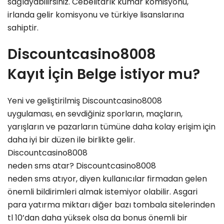
sağlayabilirsiniz. Cebelitarık kumar komisyonu,
irlanda gelir komisyonu ve türkiye lisanslarına
sahiptir.
Discountcasino8008
Kayıt İçin Belge İstiyor mu?
Yeni ve geliştirilmiş Discountcasino8008
uygulaması, en sevdiğiniz sporların, maçların,
yarışların ve pazarların tümüne daha kolay erişim için
daha iyi bir düzen ile birlikte gelir.
Discountcasino8008
neden sms atar? Discountcasino8008
neden sms atıyor, diyen kullanıcılar firmadan gelen
önemli bildirimleri almak istemiyor olabilir. Asgari
para yatırma miktarı diğer bazı tombala sitelerinden
tl 10’dan daha yüksek olsa da bonus önemli bir