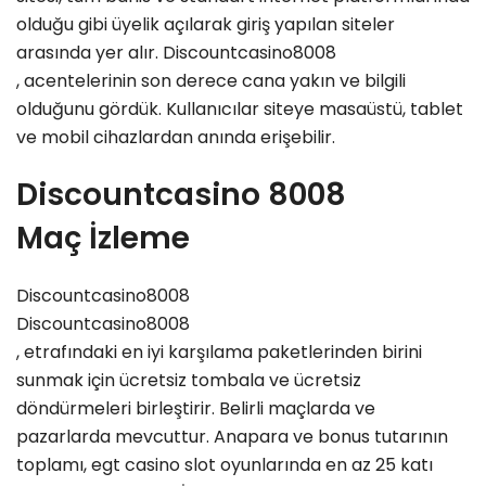
olduğu gibi üyelik açılarak giriş yapılan siteler
arasında yer alır. Discountcasino8008
, acentelerinin son derece cana yakın ve bilgili
olduğunu gördük. Kullanıcılar siteye masaüstü, tablet
ve mobil cihazlardan anında erişebilir.
Discountcasino 8008
Maç İzleme
Discountcasino8008
Discountcasino8008
, etrafındaki en iyi karşılama paketlerinden birini
sunmak için ücretsiz tombala ve ücretsiz
döndürmeleri birleştirir. Belirli maçlarda ve
pazarlarda mevcuttur. Anapara ve bonus tutarının
toplamı, egt casino slot oyunlarında en az 25 katı