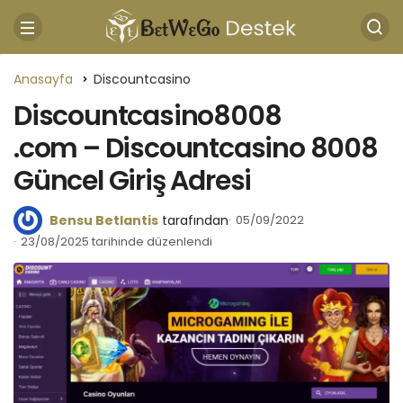
Anasayfa
Discountcasino
Discountcasino8008
.com – Discountcasino 8008
Güncel Giriş Adresi
Bensu Betlantis
tarafından
05/09/2022
23/08/2025 tarihinde düzenlendi