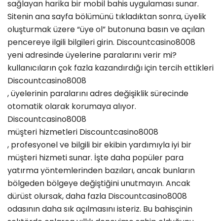
sağlayan harika bir mobil bahis uygulaması sunar.
Sitenin ana sayfa bölümünü tıkladıktan sonra, üyelik
oluşturmak üzere “üye ol” butonuna basın ve açılan
pencereye ilgili bilgileri girin. Discountcasino8008
yeni adresinde üyelerine paralarını verir mi?
kullanıcıların çok fazla kazandırdığı için tercih ettikleri
Discountcasino8008
, üyelerinin paralarını adres değişiklik sürecinde
otomatik olarak korumaya alıyor.
Discountcasino8008
müşteri hizmetleri Discountcasino8008
, profesyonel ve bilgili bir ekibin yardımıyla iyi bir
müşteri hizmeti sunar. İşte daha popüler para
yatırma yöntemlerinden bazıları, ancak bunların
bölgeden bölgeye değiştiğini unutmayın. Ancak
dürüst olursak, daha fazla Discountcasino8008
odasının daha sık açılmasını isteriz. Bu bahisçinin