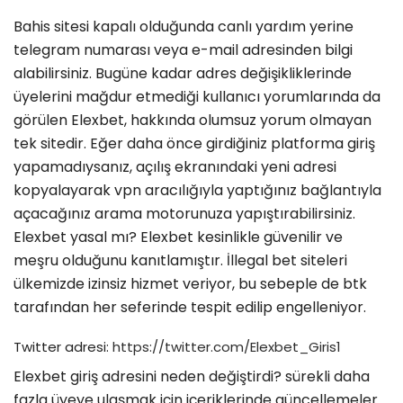
Bahis sitesi kapalı olduğunda canlı yardım yerine
telegram numarası veya e-mail adresinden bilgi
alabilirsiniz. Bugüne kadar adres değişikliklerinde
üyelerini mağdur etmediği kullanıcı yorumlarında da
görülen Elexbet, hakkında olumsuz yorum olmayan
tek sitedir. Eğer daha önce girdiğiniz platforma giriş
yapamadıysanız, açılış ekranındaki yeni adresi
kopyalayarak vpn aracılığıyla yaptığınız bağlantıyla
açacağınız arama motorunuza yapıştırabilirsiniz.
Elexbet yasal mı? Elexbet kesinlikle güvenilir ve
meşru olduğunu kanıtlamıştır. İllegal bet siteleri
ülkemizde izinsiz hizmet veriyor, bu sebeple de btk
tarafından her seferinde tespit edilip engelleniyor.
Twitter adresi:
https://twitter.com/Elexbet_Giris1
Elexbet giriş adresini neden değiştirdi? sürekli daha
fazla üyeye ulaşmak için içeriklerinde güncellemeler