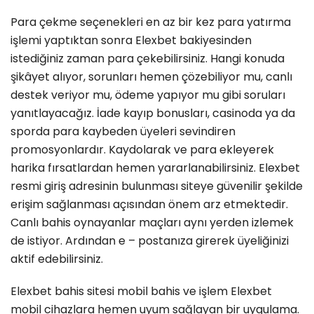
Para çekme seçenekleri en az bir kez para yatırma
işlemi yaptıktan sonra Elexbet bakiyesinden
istediğiniz zaman para çekebilirsiniz. Hangi konuda
şikâyet alıyor, sorunları hemen çözebiliyor mu, canlı
destek veriyor mu, ödeme yapıyor mu gibi soruları
yanıtlayacağız. İade kayıp bonusları, casinoda ya da
sporda para kaybeden üyeleri sevindiren
promosyonlardır. Kaydolarak ve para ekleyerek
harika fırsatlardan hemen yararlanabilirsiniz. Elexbet
resmi giriş adresinin bulunması siteye güvenilir şekilde
erişim sağlanması açısından önem arz etmektedir.
Canlı bahis oynayanlar maçları aynı yerden izlemek
de istiyor. Ardından e – postanıza girerek üyeliğinizi
aktif edebilirsiniz.
Elexbet bahis sitesi mobil bahis ve işlem Elexbet
mobil cihazlara hemen uyum sağlayan bir uygulama.