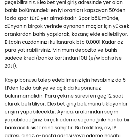
geçebilirsiniz. Elexbet yeni giriş adresinde yer alan
bahis bölümündeki en iyi oranları kapsayan 50’den
fazla spor türü yer almaktadır. Spor bölümünde,
dünyanın birçok yerinde oynanan maçlar için yüksek
oranlardan bahis yapılarak, kazanç elde edilebiliyor.
Bitcoin cüzdanınızı kullanarak btc 0.0001 Kadar az
para yatırabilirsiniz. Minimum depozito ve bahis
sadece kredi/banka kartından 10tl (e/w bahis ise
20tl).
Kayıp bonusu talep edebilmeniz için hesabınız da 5
tl’den fazla bakiye ve açık da kuponunuz
bulunmamalıdır. Para çekme süresi en geç 12 saat
olarak belirtiliyor. Elexbet giriş bölümünü tıklayanlar
erişim yapabilecektir. Ayrıca, aralarından seçim
yapabileceğiniz birçok ödeme seçeneği ile harika bir
bankacılık sistemine sahiptir. Bu teklif kişi, ev, IP
adresi, cihaz, e-posta adresi veya ödeme hesabı