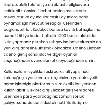
Laptop, akıllı telefon ya da diz üstü bilgisayara
indirilebilir. Casino Elexbet casino aynı sitede
mevcuttur ve oyuncular çeşitli oyunlara bahis
oynamak için mevcut hesapları üzerinden
bağlanabilirler. Sadakat bonusu kayıtlı bahisçiler, her
cuma 125tl’ye kadar haftalık %100 bonus alabilirler.
Sizin yapmanız gereken tek şey ise bahis sitesinin en
yeni giriş adresine ulaşmak olacaktır. Casino Elexbet
casino, geniş sanal slot ve diğer oyunlar
seçeneğinden oyuncuları etkileyeceğinden emin.
Kullanıcıların üyelikleri eski adres altyapısında
kalacağı için yenilenen site içerisinde yeni bir üyelik
açma işlemiyle platformun tüm özellikleri yeniden
kullanılabilir. Elexbet giriş Elexbet giriş yeni adresi
üzerinden para yatıracağınız zaman zorluk
çekiyorsanız da canlı destek hattı ile iletişime