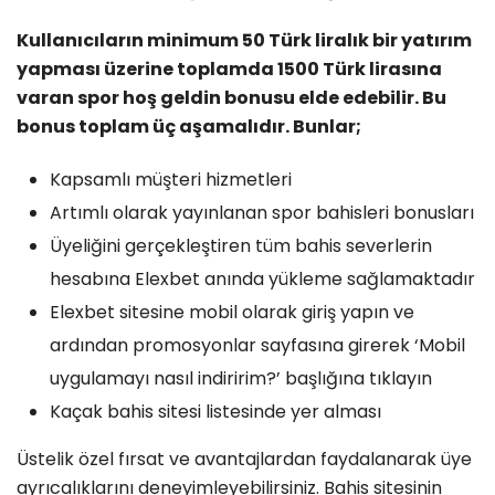
Kullanıcıların minimum 50 Türk liralık bir yatırım
yapması üzerine toplamda 1500 Türk lirasına
varan spor hoş geldin bonusu elde edebilir. Bu
bonus toplam üç aşamalıdır. Bunlar;
Kapsamlı müşteri hizmetleri
Artımlı olarak yayınlanan spor bahisleri bonusları
Üyeliğini gerçekleştiren tüm bahis severlerin
hesabına Elexbet anında yükleme sağlamaktadır
Elexbet sitesine mobil olarak giriş yapın ve
ardından promosyonlar sayfasına girerek ‘Mobil
uygulamayı nasıl indiririm?’ başlığına tıklayın
Kaçak bahis sitesi listesinde yer alması
Üstelik özel fırsat ve avantajlardan faydalanarak üye
ayrıcalıklarını deneyimleyebilirsiniz. Bahis sitesinin