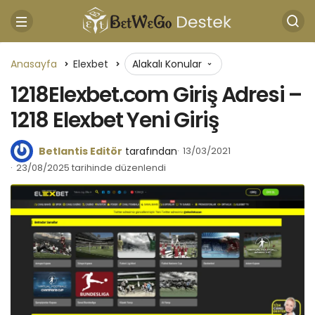
Anasayfa
Elexbet
Alakalı Konular
1218Elexbet.com Giriş Adresi –
1218 Elexbet Yeni Giriş
Betlantis Editör
tarafından
13/03/2021
23/08/2025 tarihinde düzenlendi