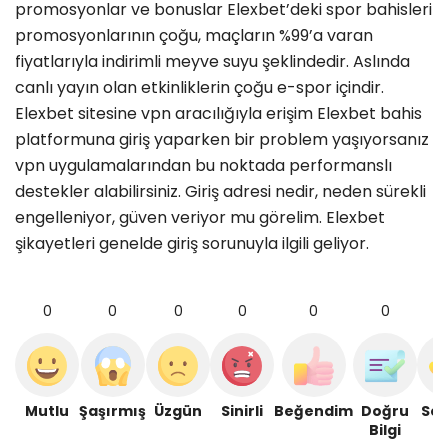
promosyonlar ve bonuslar Elexbet’deki spor bahisleri
promosyonlarının çoğu, maçların %99’a varan
fiyatlarıyla indirimli meyve suyu şeklindedir. Aslında
canlı yayın olan etkinliklerin çoğu e-spor içindir.
Elexbet sitesine vpn aracılığıyla erişim Elexbet bahis
platformuna giriş yaparken bir problem yaşıyorsanız
vpn uygulamalarından bu noktada performanslı
destekler alabilirsiniz. Giriş adresi nedir, neden sürekli
engelleniyor, güven veriyor mu görelim. Elexbet
şikayetleri genelde giriş sorunuyla ilgili geliyor.
0
0
0
0
0
0
Mutlu
Şaşırmış
Üzgün
Sinirli
Beğendim
Doğru
Se
Bilgi