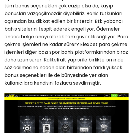
tüm bonus seçenekleri çok cazip olsa da, kayıp
bonusları vazgeçilmezdir diyebiliriz. Bahis tutkunları
açısından bu, dikkat edilen bir kriterdir. Btk yabancı
bahis sitelerini tespit ederek engelliyor. Ödemeler
öncesi belge onayı alarak tam güvenlik sağlıyor. Para
çekme işlemleri ne kadar sürer? Elexbet para çekme
işlemleri diğer bazı spor bahis platformlarından biraz
daha uzun sürer. Kaliteli alt yapısı ile birlikte isminde
söz edilmesine neden olan birbirinden farklı yüksek
bonus seçenekleri ile de bünyesinde yer alan
kullanıcılara kendisini fazlaca sevdirmiştir.