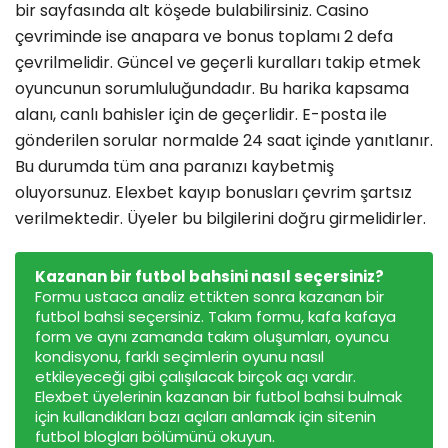
bir sayfasında alt köşede bulabilirsiniz. Casino
çevriminde ise anapara ve bonus toplamı 2 defa
çevrilmelidir. Güncel ve geçerli kuralları takip etmek
oyuncunun sorumluluğundadır. Bu harika kapsama
alanı, canlı bahisler için de geçerlidir. E-posta ile
gönderilen sorular normalde 24 saat içinde yanıtlanır.
Bu durumda tüm ana paranızı kaybetmiş
oluyorsunuz. Elexbet kayıp bonusları çevrim şartsız
verilmektedir. Üyeler bu bilgilerini doğru girmelidirler.
Kazanan bir futbol bahsini nasıl seçersiniz?
Formu ustaca analiz ettikten sonra kazanan bir
futbol bahsi seçersiniz. Takım formu, kafa kafaya
form ve aynı zamanda takım oluşumları, oyuncu
kondisyonu, farklı seçimlerin oyunu nasıl
etkileyeceği gibi çalışılacak birçok açı vardır.
Elexbet üyelerinin kazanan bir futbol bahsi bulmak
için kullandıkları bazı açıları anlamak için sitenin
futbol blogları bölümünü okuyun.