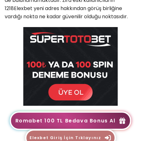
de bulunamamaktadır. Zira eski kullanıcıların
1218Elexbet yeni adres hakkından görüş birliğine
vardığı nokta ne kadar güvenilir olduğu noktasıdır.
Romabet 100 TL Bedava Bonus Al
Elexbet Giriş İçin Tıklayınız