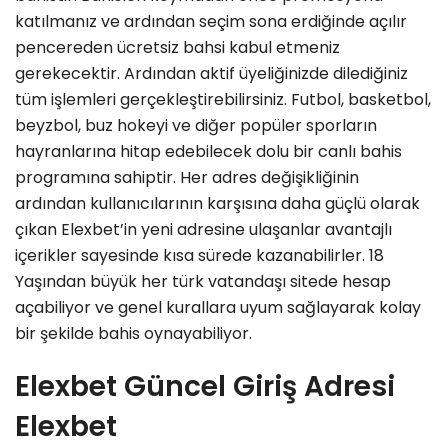
katılmanız ve ardından seçim sona erdiğinde açılır
pencereden ücretsiz bahsi kabul etmeniz
gerekecektir. Ardından aktif üyeliğinizde dilediğiniz
tüm işlemleri gerçekleştirebilirsiniz. Futbol, ​​​​basketbol,
​​​​beyzbol, buz hokeyi ve diğer popüler sporların
hayranlarına hitap edebilecek dolu bir canlı bahis
programına sahiptir. Her adres değişikliğinin
ardından kullanıcılarının karşısına daha güçlü olarak
çıkan Elexbet’in yeni adresine ulaşanlar avantajlı
içerikler sayesinde kısa sürede kazanabilirler. 18
Yaşından büyük her türk vatandaşı sitede hesap
açabiliyor ve genel kurallara uyum sağlayarak kolay
bir şekilde bahis oynayabiliyor.
Elexbet Güncel Giriş Adresi
Elexbet