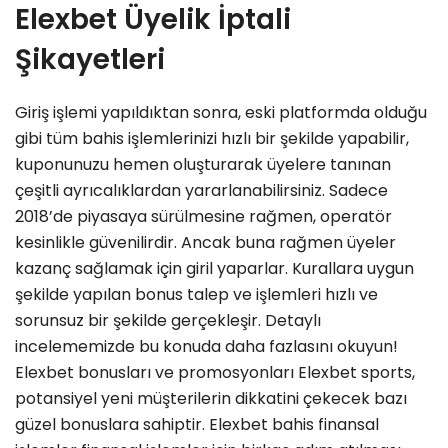
Elexbet Üyelik İptali
Şikayetleri
Giriş işlemi yapıldıktan sonra, eski platformda olduğu
gibi tüm bahis işlemlerinizi hızlı bir şekilde yapabilir,
kuponunuzu hemen oluşturarak üyelere tanınan
çeşitli ayrıcalıklardan yararlanabilirsiniz. Sadece
2018’de piyasaya sürülmesine rağmen, operatör
kesinlikle güvenilirdir. Ancak buna rağmen üyeler
kazanç sağlamak için giril yaparlar. Kurallara uygun
şekilde yapılan bonus talep ve işlemleri hızlı ve
sorunsuz bir şekilde gerçekleşir. Detaylı
incelememizde bu konuda daha fazlasını okuyun!
Elexbet bonusları ve promosyonları Elexbet sports,
potansiyel yeni müşterilerin dikkatini çekecek bazı
güzel bonuslara sahiptir. Elexbet bahis finansal