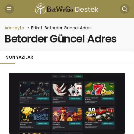
Anasayfa
Etiket: Betorder Güncel Adres
Betorder Güncel Adres
SON YAZILAR