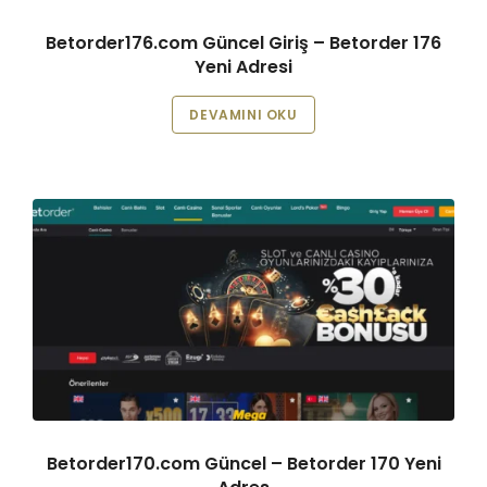
Betorder176.com Güncel Giriş – Betorder 176
Yeni Adresi
DEVAMINI OKU
Betorder170.com Güncel – Betorder 170 Yeni