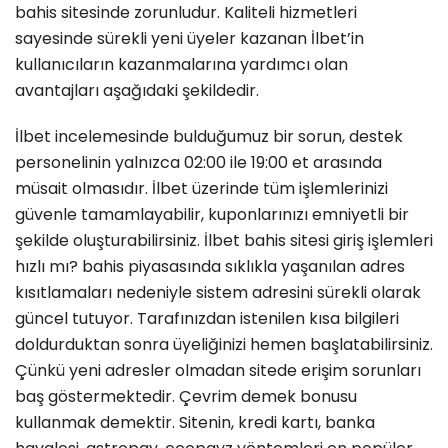
bahis sitesinde zorunludur. Kaliteli hizmetleri
sayesinde sürekli yeni üyeler kazanan İlbet’in
kullanıcıların kazanmalarına yardımcı olan
avantajları aşağıdaki şekildedir.
İlbet incelemesinde bulduğumuz bir sorun, destek
personelinin yalnızca 02:00 ile 19:00 et arasında
müsait olmasıdır. İlbet üzerinde tüm işlemlerinizi
güvenle tamamlayabilir, kuponlarınızı emniyetli bir
şekilde oluşturabilirsiniz. İlbet bahis sitesi giriş işlemleri
hızlı mı? bahis piyasasında sıklıkla yaşanılan adres
kısıtlamaları nedeniyle sistem adresini sürekli olarak
güncel tutuyor. Tarafınızdan istenilen kısa bilgileri
doldurduktan sonra üyeliğinizi hemen başlatabilirsiniz.
Çünkü yeni adresler olmadan sitede erişim sorunları
baş göstermektedir. Çevrim demek bonusu
kullanmak demektir. Sitenin, kredi kartı, banka