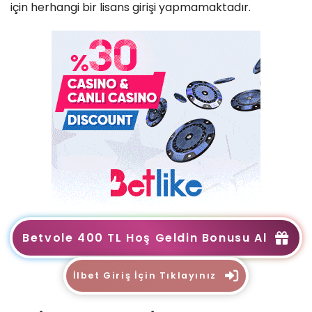
için herhangi bir lisans girişi yapmamaktadır.
Betvole 400 TL Hoş Geldin Bonusu Al
İlbet Giriş İçin Tıklayınız