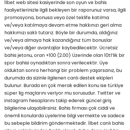
İlbet web sitesi kasiyerinde son oyun ve bahis
faaliyetlerinizle ilgili bekleyen bir raporunuz varsa, ilgili
promosyona, bonusa veya özel teklife katılma
ve/veya katılmaya devam etme hakkınızı geri alma
hakkımızı saklı tutarız. Böyle bir durumda, aldığınız
ve/veya almaya hak kazandığınız tüm bonuslar
ve/veya diğer avantajlar kaybedilecektir. Ücretsiz
bahis jetonu, oran +100 (2.00) Üzerinde olan 10tl’lik bir
spor bahisi oynadıktan sonra verilecektir. Üye
olduktan sonra herhangi bir problem yaşarsanız, bu
durumda da sizinle ilgilenen canlı destek ekipleri
bulunur. Burada en çok merak edilen konu ise türkiye
süper lig maçlarını veriyor mu sorusudur. Twitter ve
instagram hesaplarını takip ederek güncel giriş
bilgilerine ulaşabilirsiniz. Bahis firması çok ciddi ve
önemli konularda üyelerine bilgi vermekte ve sadece
bu sebeple bildirim göndermektedir. İlbet canlı bahis