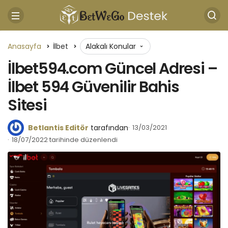
Anasayfa
İlbet
Alakalı Konular
İlbet594.com Güncel Adresi –
İlbet 594 Güvenilir Bahis
Sitesi
Betlantis Editör
tarafından
13/03/2021
18/07/2022 tarihinde düzenlendi