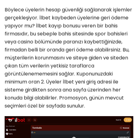
Böylece üyelerin hesap güvenliği sağlanarak işlemler
gerçekleşiyor. İlbet kaybeden üyelerine geri ödeme
yapıyor mu? İlbet kayıp bonusu veren bir bahis
firmasıdır, bu sebeple bahis sitesinde spor bahisleri
veya casino bölümünde paranızı kaybettiğinizde,
firmadan belli bir oranda geri ödeme alabilirsiniz. Bu,
müşterilerin korunmasını ve siteye giden ve siteden
çıkan tüm verilerin yetkisiz taraflarca
görüntülenememesini sağlar. Kuponunuzdaki
minimum oran 2. Üyeler İlbet yeni giriş adresi ile
sisteme girdikten sonra ana sayfa üzerinden her
konuda bilgi alabilirler. Promosyon, günün mevcut
seçimleri özel bir sayfada sunulur.