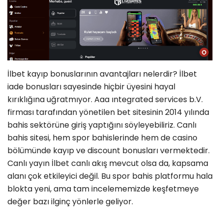
İlbet kayıp bonuslarının avantajları nelerdir? İlbet
iade bonusları sayesinde hiçbir üyesini hayal
kırıklığına uğratmıyor. Aaa ıntegrated services b.V.
firması tarafından yönetilen bet sitesinin 2014 yılında
bahis sektörüne giriş yaptığını söyleyebiliriz. Canlı
bahis sitesi, hem spor bahislerinde hem de casino
bölümünde kayıp ve discount bonusları vermektedir.
Canlı yayın İlbet canlı akış mevcut olsa da, kapsama
alanı çok etkileyici değil. Bu spor bahis platformu hala
blokta yeni, ama tam incelememizde keşfetmeye
değer bazı ilginç yönlerle geliyor.