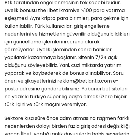
Btk tarafından engellenmesinin tek sebebi budur.
Üyelik bonusu the İlbet ikramiye %100 para yatırma
eşleşmesi. Aynı kripto para birimleri, para çekme için
kullanılabilir. Türk kullanıcılar, giriş engelleme
nedenlerini ve hizmetlerin güvenilir olduğunu bildikleri
için güncelleme işlemlerini soruna olarak
görmüyorlar. Üyelik işleminden sonra bahisler
yapılarak kazanmaya başlanır. Sitenin 7/24 açık
olduğunu söyleyebiliriz. Yani, cüzi miktarda yatırım
yaparak ve kaybederek de bonus alınabiliyor. Soru,
öneri ve şikayetlerinizi
reklam@betlantis.com
e-
posta adresine gönderebilirsiniz. Yabancı bet siteleri
ne yazık ki türkiye süper lig başta olmak üzere hiçbir
türk ligini ve türk maçını veremiyor.
Sektöre kısa süre önce adım atmasına rağmen farklı
nedenlerden dolayı birden fazla giriş adresi değişikliği
yapan İlbet, yaptığı anlık duyurularla bahis severlerin