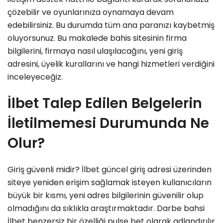
çözebilir ve oyunlarınıza oynamaya devam
edebilirsiniz. Bu durumda tüm ana paranızı kaybetmiş
oluyorsunuz. Bu makalede bahis sitesinin firma
bilgilerini, firmaya nasıl ulaşılacağını, yeni giriş
adresini, üyelik kurallarını ve hangi hizmetleri verdiğini
inceleyeceğiz.
İlbet Talep Edilen Belgelerin
İletilmemesi Durumunda Ne
Olur?
Giriş güvenli midir? İlbet güncel giriş adresi üzerinden
siteye yeniden erişim sağlamak isteyen kullanıcıların
büyük bir kısmı, yeni adres bilgilerinin güvenilir olup
olmadığını da sıklıkla araştırmaktadır. Darbe bahsi
İlbet benzersiz bir özelliği pulse bet olarak adlandırılır