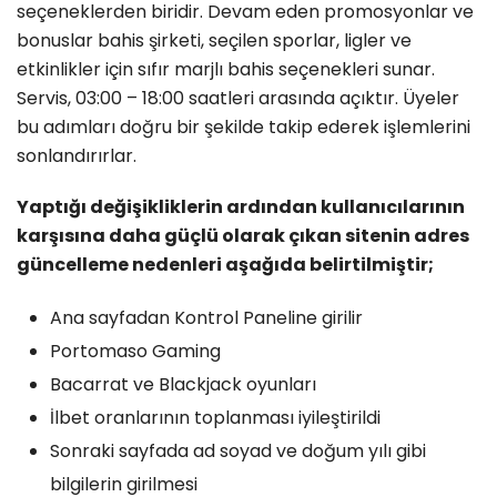
seçeneklerden biridir. Devam eden promosyonlar ve
bonuslar bahis şirketi, seçilen sporlar, ligler ve
etkinlikler için sıfır marjlı bahis seçenekleri sunar.
Servis, 03:00 – 18:00 saatleri arasında açıktır. Üyeler
bu adımları doğru bir şekilde takip ederek işlemlerini
sonlandırırlar.
Yaptığı değişikliklerin ardından kullanıcılarının
karşısına daha güçlü olarak çıkan sitenin adres
güncelleme nedenleri aşağıda belirtilmiştir;
Ana sayfadan Kontrol Paneline girilir
Portomaso Gaming
Bacarrat ve Blackjack oyunları
İlbet oranlarının toplanması iyileştirildi
Sonraki sayfada ad soyad ve doğum yılı gibi
bilgilerin girilmesi