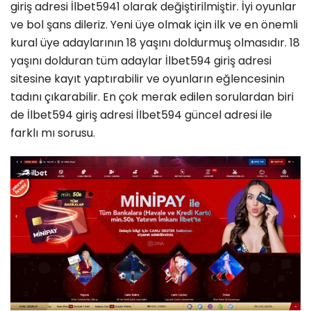
giriş adresi İlbet5941 olarak değiştirilmiştir. İyi oyunlar
ve bol şans dileriz. Yeni üye olmak için ilk ve en önemli
kural üye adaylarının 18 yaşını doldurmuş olmasıdır. 18
yaşını dolduran tüm adaylar İlbet594 giriş adresi
sitesine kayıt yaptırabilir ve oyunların eğlencesinin
tadını çıkarabilir. En çok merak edilen sorulardan biri
de İlbet594 giriş adresi İlbet594 güncel adresi ile
farklı mı sorusu.