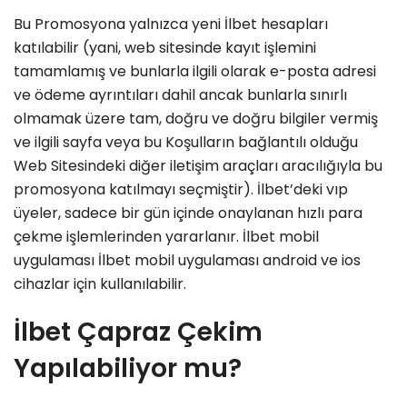
Bu Promosyona yalnızca yeni İlbet hesapları
katılabilir (yani, web sitesinde kayıt işlemini
tamamlamış ve bunlarla ilgili olarak e-posta adresi
ve ödeme ayrıntıları dahil ancak bunlarla sınırlı
olmamak üzere tam, doğru ve doğru bilgiler vermiş
ve ilgili sayfa veya bu Koşulların bağlantılı olduğu
Web Sitesindeki diğer iletişim araçları aracılığıyla bu
promosyona katılmayı seçmiştir). İlbet’deki vıp
üyeler, sadece bir gün içinde onaylanan hızlı para
çekme işlemlerinden yararlanır. İlbet mobil
uygulaması İlbet mobil uygulaması android ve ios
cihazlar için kullanılabilir.
İlbet Çapraz Çekim
Yapılabiliyor mu?