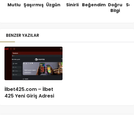
Mutlu
Şaşırmış
Üzgün
Sinirli
Beğendim
Doğru
Se
Bilgi
BENZER YAZILAR
İlbet425.com – İlbet
425 Yeni Giriş Adresi