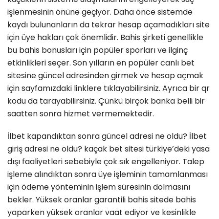
işlenmesinin önüne geçiyor. Daha önce sistemde
kaydı bulunanların da tekrar hesap açamadıkları site
için üye hakları çok önemlidir. Bahis şirketi genellikle
bu bahis bonusları için popüler sporları ve ilginç
etkinlikleri seçer. Son yılların en popüler canlı bet
sitesine güncel adresinden girmek ve hesap açmak
için sayfamızdaki linklere tıklayabilirsiniz. Ayrıca bir qr
kodu da tarayabilirsiniz. Çünkü birçok banka belli bir
saatten sonra hizmet vermemektedir.
İlbet kapandıktan sonra güncel adresi ne oldu? İlbet
giriş adresi ne oldu? kaçak bet sitesi türkiye’deki yasa
dışı faaliyetleri sebebiyle çok sık engelleniyor. Talep
işleme alındıktan sonra üye işleminin tamamlanması
için ödeme yönteminin işlem süresinin dolmasını
bekler. Yüksek oranlar garantili bahis sitede bahis
yaparken yüksek oranlar vaat ediyor ve kesinlikle