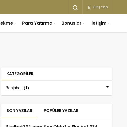
Giriş Yap
Çekme
Para Yatırma
Bonuslar
İletişim
KATEGORILER
SON YAZILAR
POPÜLER YAZILAR
Ekolbet334.com Kaç Oldu? – Ekolbet 334