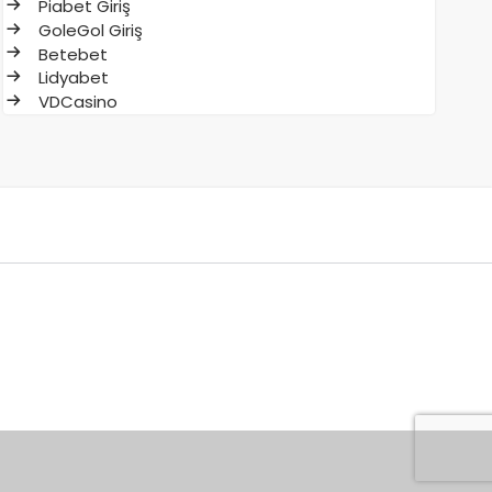
Piabet Giriş
GoleGol Giriş
Betebet
Lidyabet
VDCasino