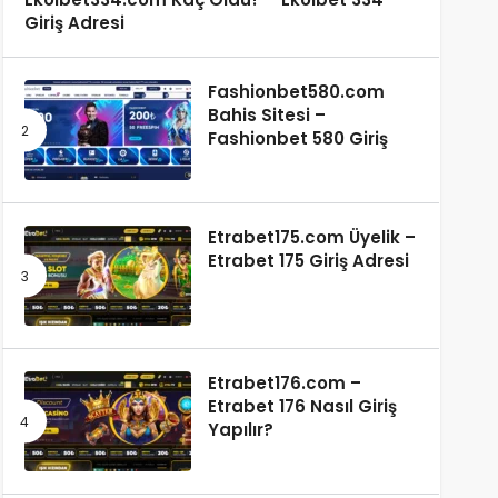
Giriş Adresi
Fashionbet580.com
Bahis Sitesi –
Fashionbet 580 Giriş
Etrabet175.com Üyelik –
Etrabet 175 Giriş Adresi
Etrabet176.com –
Etrabet 176 Nasıl Giriş
Yapılır?