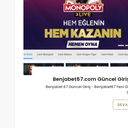
Benjabet67.com Güncel Giriş 
Benjabet 67 Güncel Giriş - Benjabet67 Yeni Gi
DEVA