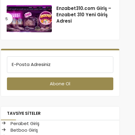
Enzabet310.com Giriş –
Enzabet 310 Yeni Giriş
Adresi
E-Posta Adresiniz
TAVSIYE SITELER
Perabet Giriş
Betboo Giriş