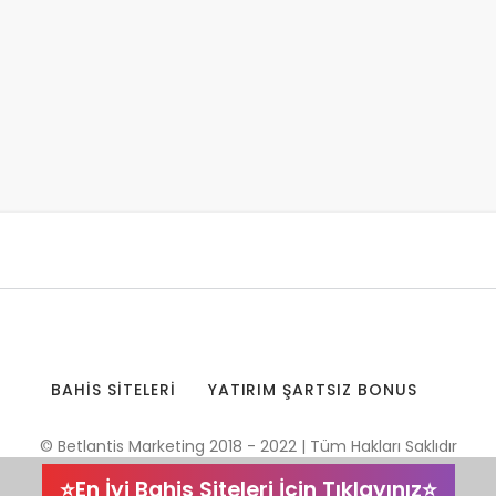
BAHIS SITELERI
YATIRIM ŞARTSIZ BONUS
© Betlantis Marketing 2018 - 2022 | Tüm Hakları Saklıdır
⭐En İyi Bahis Siteleri İçin Tıklayınız⭐