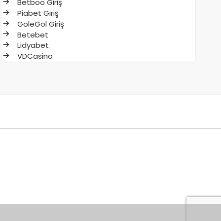
Betboo Giriş
Piabet Giriş
GoleGol Giriş
Betebet
Lidyabet
VDCasino