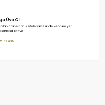
go Üye Ol
nılan online bahis siteleri listesinde kendine yer
llanıcılar siteye…
MINI OKU