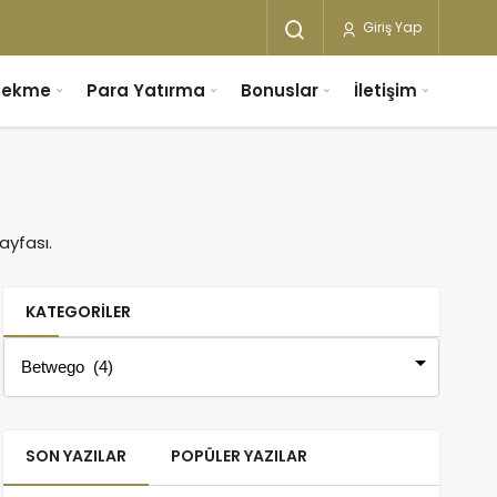
Giriş Yap
Çekme
Para Yatırma
Bonuslar
İletişim
ayfası.
KATEGORILER
SON YAZILAR
POPÜLER YAZILAR