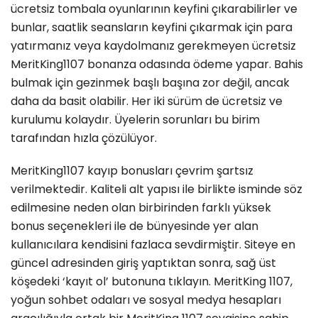
ücretsiz tombala oyunlarının keyfini çıkarabilirler ve
bunlar, saatlik seansların keyfini çıkarmak için para
yatırmanız veya kaydolmanız gerekmeyen ücretsiz
MeritKing1107 bonanza odasında ödeme yapar. Bahis
bulmak için gezinmek başlı başına zor değil, ancak
daha da basit olabilir. Her iki sürüm de ücretsiz ve
kurulumu kolaydır. Üyelerin sorunları bu birim
tarafından hızla çözülüyor.
MeritKing1107 kayıp bonusları çevrim şartsız
verilmektedir. Kaliteli alt yapısı ile birlikte isminde söz
edilmesine neden olan birbirinden farklı yüksek
bonus seçenekleri ile de bünyesinde yer alan
kullanıcılara kendisini fazlaca sevdirmiştir. Siteye en
güncel adresinden giriş yaptıktan sonra, sağ üst
köşedeki ‘kayıt ol’ butonuna tıklayın. MeritKing 1107,
yoğun sohbet odaları ve sosyal medya hesapları