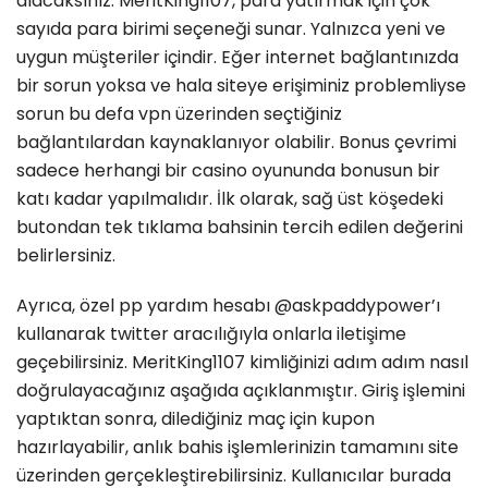
alacaksınız. MeritKing1107, para yatırmak için çok
sayıda para birimi seçeneği sunar. Yalnızca yeni ve
uygun müşteriler içindir. Eğer internet bağlantınızda
bir sorun yoksa ve hala siteye erişiminiz problemliyse
sorun bu defa vpn üzerinden seçtiğiniz
bağlantılardan kaynaklanıyor olabilir. Bonus çevrimi
sadece herhangi bir casino oyununda bonusun bir
katı kadar yapılmalıdır. İlk olarak, sağ üst köşedeki
butondan tek tıklama bahsinin tercih edilen değerini
belirlersiniz.
Ayrıca, özel pp yardım hesabı @askpaddypower’ı
kullanarak twitter aracılığıyla onlarla iletişime
geçebilirsiniz. MeritKing1107 kimliğinizi adım adım nasıl
doğrulayacağınız aşağıda açıklanmıştır. Giriş işlemini
yaptıktan sonra, dilediğiniz maç için kupon
hazırlayabilir, anlık bahis işlemlerinizin tamamını site
üzerinden gerçekleştirebilirsiniz. Kullanıcılar burada