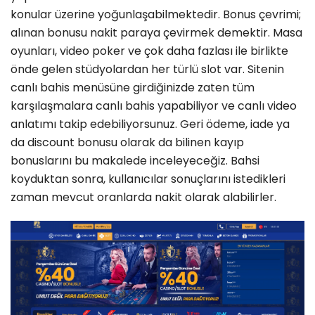
konular üzerine yoğunlaşabilmektedir. Bonus çevrimi;
alınan bonusu nakit paraya çevirmek demektir. Masa
oyunları, video poker ve çok daha fazlası ile birlikte
önde gelen stüdyolardan her türlü slot var. Sitenin
canlı bahis menüsüne girdiğinizde zaten tüm
karşılaşmalara canlı bahis yapabiliyor ve canlı video
anlatımı takip edebiliyorsunuz. Geri ödeme, iade ya
da discount bonusu olarak da bilinen kayıp
bonuslarını bu makalede inceleyeceğiz. Bahsi
koyduktan sonra, kullanıcılar sonuçlarını istedikleri
zaman mevcut oranlarda nakit olarak alabilirler.