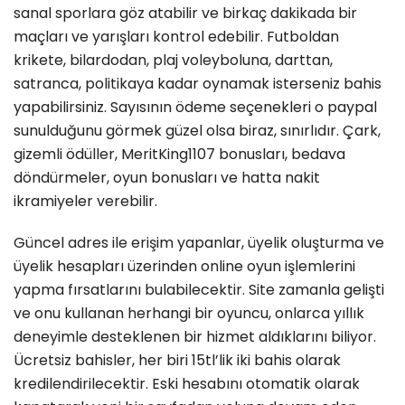
sanal sporlara göz atabilir ve birkaç dakikada bir
maçları ve yarışları kontrol edebilir. Futboldan
krikete, bilardodan, plaj voleyboluna, darttan,
satranca, politikaya kadar oynamak isterseniz bahis
yapabilirsiniz. Sayısının ödeme seçenekleri o paypal
sunulduğunu görmek güzel olsa biraz, sınırlıdır. Çark,
gizemli ödüller, MeritKing1107 bonusları, bedava
döndürmeler, oyun bonusları ve hatta nakit
ikramiyeler verebilir.
Güncel adres ile erişim yapanlar, üyelik oluşturma ve
üyelik hesapları üzerinden online oyun işlemlerini
yapma fırsatlarını bulabilecektir. Site zamanla gelişti
ve onu kullanan herhangi bir oyuncu, onlarca yıllık
deneyimle desteklenen bir hizmet aldıklarını biliyor.
Ücretsiz bahisler, her biri 15tl’lik iki bahis olarak
kredilendirilecektir. Eski hesabını otomatik olarak