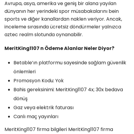
Avrupa, asya, amerika ve geniş bir alana yayılan
dünyanın her yerindeki spor müsabakalarını bein
sports ve diğer kanallardan naklen veriyor. Ancak,
inceleme sırasında ücretsiz döndürmeler yalnızca
aztec realm slotunda oynanabilir.
MeritKing1107 n Ödeme Alanlar Neler Diyor?
Betable’ın platformu sayesinde sağlam güvenlik
önlemleri
Promosyon Kodu: Yok
Bahis gereksinimi: MeritKing1107 4x; 30x bedava 
dönüş
Gaz veya elektrik faturası
Canlı maç yayınları
MeritKing1107 firma bilgileri MeritKing1107 firma