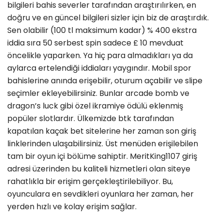
bilgileri bahis severler tarafından araştırılırken, en
doğru ve en güncel bilgileri sizler için biz de araştırdık.
Sen olabilir (100 tl maksimum kadar) % 400 ekstra
iddia sıra 50 serbest spin sadece £ 10 mevduat
öncelikle yaparken. Ya hiç para almadıkları ya da
aylarca ertelendiği iddiaları yaygındır. Mobil spor
bahislerine anında erişebilir, oturum açabilir ve slipe
seçimler ekleyebilirsiniz. Bunlar arcade bomb ve
dragon’s luck gibi özel ikramiye ödülü eklenmiş
popüler slotlardır. Ülkemizde btk tarafından
kapatılan kaçak bet sitelerine her zaman son giriş
linklerinden ulaşabilirsiniz. Üst menüden erişilebilen
tam bir oyun içi bölüme sahiptir. MeritKing1107 giriş
adresi üzerinden bu kaliteli hizmetleri olan siteye
rahatlıkla bir erişim gerçekleştirilebiliyor. Bu,
oyunculara en sevdikleri oyunlara her zaman, her
yerden hızlı ve kolay erişim sağlar.