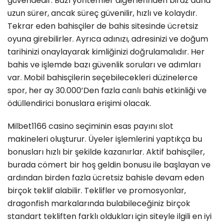
güvendedir. Bazı yöntemler diğerlerinden biraz daha
uzun sürer, ancak süreç güvenilir, hızlı ve kolaydır.
Tekrar eden bahisçiler de bahis sitesinde ücretsiz
oyuna girebilirler. Ayrıca adınızı, adresinizi ve doğum
tarihinizi onaylayarak kimliğinizi doğrulamalıdır. Her
bahis ve işlemde bazı güvenlik soruları ve adımları
var. Mobil bahisçilerin seçebilecekleri düzinelerce
spor, her ay 30.000’Den fazla canlı bahis etkinliği ve
ödüllendirici bonuslara erişimi olacak.
Milbet1166 casino seçiminin esas payını slot
makineleri oluşturur. Üyeler işlemlerini yaptıkça bu
bonusları hızlı bir şekilde kazanırlar. Aktif bahisçiler,
burada cömert bir hoş geldin bonusu ile başlayan ve
ardından birden fazla ücretsiz bahisle devam eden
birçok teklif alabilir. Teklifler ve promosyonlar,
dragonfish markalarında bulabileceğiniz birçok
standart tekliften farklı oldukları için siteyle ilgili en iyi