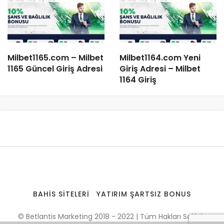
Milbet1165.com – Milbet
Milbet1164.com Yeni
1165 Güncel Giriş Adresi
Giriş Adresi – Milbet
1164 Giriş
BAHIS SITELERI
YATIRIM ŞARTSIZ BONUS
© Betlantis Marketing 2018 - 2022 | Tüm Hakları Saklıdır