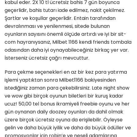
kabul eder. 2X 10 tl ücretsiz bahis 7 gün boyunca
geçerlidir, bahis tutarı iade edilmez, nakit çekilmez.
Şartlar ve koşullar geçerlidir. Entain tarafından
devralınması ve yenilenmesi, sitede bulunan
oyunların sayısını önemli ölçüde artırdı ve iyi bir sit-
com hayranıysanız, Milbet 1166 kendi friends tombala
odasından daha iyi oynayabileceğiniz birkaç yer var.
İsterseniz ücretsiz çağrı mevcuttur.
Para çekme seçenekleri en az bir kez para yatırma
işlemi yaptıktan sonra Milbet1166 bakiyesinden
istediğiniz zaman para çekebilirsiniz. Late night show
ve wow gibi birçok oyunun biletleri bir kuruş kadar
ucuz! 50,00 tel bonus ikramiyeli freebie oyunu ve her
gün oynanan daily doozey oyunları da dahil olmak
üzere birçok ücretsiz oyuna da erişilebilir. Öyleyse
gelin ve daha büyük iyilik ve daha da büyük ödüller ve
promosyonlar için robin’e ve neşeli adamlarına