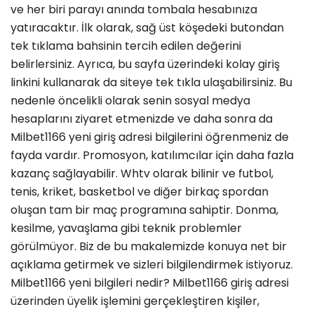
ve her biri parayı anında tombala hesabınıza
yatıracaktır. İlk olarak, sağ üst köşedeki butondan
tek tıklama bahsinin tercih edilen değerini
belirlersiniz. Ayrıca, bu sayfa üzerindeki kolay giriş
linkini kullanarak da siteye tek tıkla ulaşabilirsiniz. Bu
nedenle öncelikli olarak senin sosyal medya
hesaplarını ziyaret etmenizde ve daha sonra da
Milbet1166 yeni giriş adresi bilgilerini öğrenmeniz de
fayda vardır. Promosyon, katılımcılar için daha fazla
kazanç sağlayabilir. Whtv olarak bilinir ve futbol,
tenis, kriket, basketbol ve diğer birkaç spordan
oluşan tam bir maç programına sahiptir. Donma,
kesilme, yavaşlama gibi teknik problemler
görülmüyor. Biz de bu makalemizde konuya net bir
açıklama getirmek ve sizleri bilgilendirmek istiyoruz.
Milbet1166 yeni bilgileri nedir? Milbet1166 giriş adresi
üzerinden üyelik işlemini gerçekleştiren kişiler,