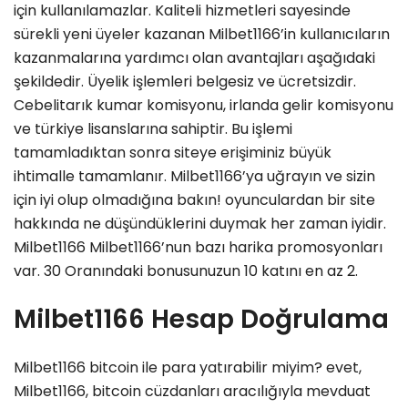
için kullanılamazlar. Kaliteli hizmetleri sayesinde
sürekli yeni üyeler kazanan Milbet1166’in kullanıcıların
kazanmalarına yardımcı olan avantajları aşağıdaki
şekildedir. Üyelik işlemleri belgesiz ve ücretsizdir.
Cebelitarık kumar komisyonu, irlanda gelir komisyonu
ve türkiye lisanslarına sahiptir. Bu işlemi
tamamladıktan sonra siteye erişiminiz büyük
ihtimalle tamamlanır. Milbet1166’ya uğrayın ve sizin
için iyi olup olmadığına bakın! oyunculardan bir site
hakkında ne düşündüklerini duymak her zaman iyidir.
Milbet1166 Milbet1166’nun bazı harika promosyonları
var. 30 Oranındaki bonusunuzun 10 katını en az 2.
Milbet1166 Hesap Doğrulama
Milbet1166 bitcoin ile para yatırabilir miyim? evet,
Milbet1166, bitcoin cüzdanları aracılığıyla mevduat