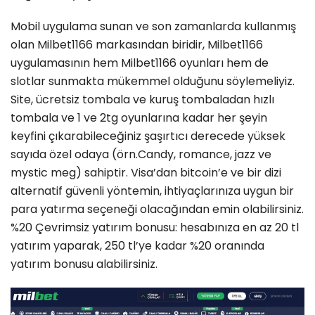
Mobil uygulama sunan ve son zamanlarda kullanmış
olan Milbet1166 markasından biridir, Milbet1166
uygulamasının hem Milbet1166 oyunları hem de
slotlar sunmakta mükemmel olduğunu söylemeliyiz.
Site, ücretsiz tombala ve kuruş tombaladan hızlı
tombala ve 1 ve 2tg oyunlarına kadar her şeyin
keyfini çıkarabileceğiniz şaşırtıcı derecede yüksek
sayıda özel odaya (örn.Candy, romance, jazz ve
mystic meg) sahiptir. Visa’dan bitcoin’e ve bir dizi
alternatif güvenli yöntemin, ihtiyaçlarınıza uygun bir
para yatırma seçeneği olacağından emin olabilirsiniz.
%20 Çevrimsiz yatırım bonusu: hesabınıza en az 20 tl
yatırım yaparak, 250 tl’ye kadar %20 oranında
yatırım bonusu alabilirsiniz.