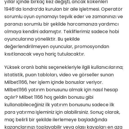
yıllar içinde birkaç kez değişti, ancak kökenleri
1946’da londra’da kurulan bir aile işletmesi. Operatör
sorumlu oyun oynamayı teşvik eder ve zamanınızı ve
paranızı sorumlu bir şekilde harcamanıza yardımcı
olmaya kendini adamıştır. Tekliflerimiz sadece hobi
oyuncularına yöneliktir. Bu şekilde
değerlendirilmeyen oyuncular, promosyondan
kısıtlanacak veya hariç tutulacaktır.
Yüksek oranlı bahis seçenekleriyle ilgili kullanıcılarına;
istatistik, puan tabloları, video ve görseller sunan
Milbet1166, her işlem içinde bonuslar veriyor.
Milbet1166 yatırım bonusunu almak için nasıl hesap
açılır? Milbet 1166 hoş geldin bonusu gibi
kullanabileceğiniz ilk yatırım bonusunu sadece ilk
para yatırma işleminiz için alabilirsiniz. Sonuç olarak,
maç belirli bir şekilde ilerlemeye başladığında
kazançlarınızı toplayabilir veya olası kayıpları en aza