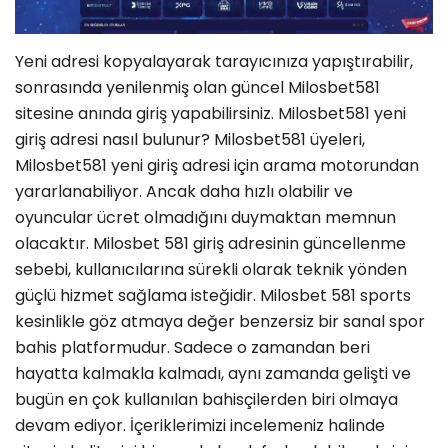
Yeni adresi kopyalayarak tarayıcınıza yapıştırabilir,
sonrasında yenilenmiş olan güncel Milosbet581
sitesine anında giriş yapabilirsiniz. Milosbet581 yeni
giriş adresi nasıl bulunur? Milosbet581 üyeleri,
Milosbet581 yeni giriş adresi için arama motorundan
yararlanabiliyor. Ancak daha hızlı olabilir ve
oyuncular ücret olmadığını duymaktan memnun
olacaktır. Milosbet 581 giriş adresinin güncellenme
sebebi, kullanıcılarına sürekli olarak teknik yönden
güçlü hizmet sağlama isteğidir. Milosbet 581 sports
kesinlikle göz atmaya değer benzersiz bir sanal spor
bahis platformudur. Sadece o zamandan beri
hayatta kalmakla kalmadı, aynı zamanda gelişti ve
bugün en çok kullanılan bahisçilerden biri olmaya
devam ediyor. İçeriklerimizi incelemeniz halinde