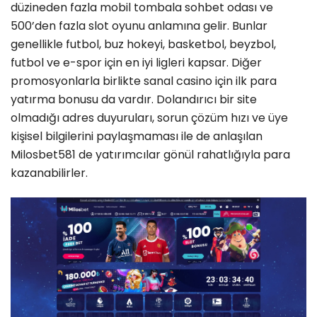
düzineden fazla mobil tombala sohbet odası ve
500’den fazla slot oyunu anlamına gelir. Bunlar
genellikle futbol, ​​buz hokeyi, basketbol, ​​beyzbol,
futbol ve e-spor için en iyi ligleri kapsar. Diğer
promosyonlarla birlikte sanal casino için ilk para
yatırma bonusu da vardır. Dolandırıcı bir site
olmadığı adres duyuruları, sorun çözüm hızı ve üye
kişisel bilgilerini paylaşmaması ile de anlaşılan
Milosbet581 de yatırımcılar gönül rahatlığıyla para
kazanabilirler.