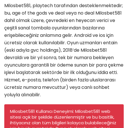
Milosbet581, playtech tarafından desteklenmektedir;
bu, age of the gods ve deal veya no deal Milosbet581
dahil olmak üzere, çevredeki en heyecan verici ve
çeşitli sanal tombala oyunlarından bazılarına
erişebileceğiniz anlamına gelir. Android ve ios için
ücretsiz olarak kullanılabilir. Oyun uzmanları entain
(eski adıyla gvc holdings), 2018’de Milosbet581
devraldı ve bir yıl sonra, tek bir numara bekleyen
oyunculara garantili bir ödeme sunan bir para çekme
işlevi başlatarak sektörde bir ilk olduğunu iddia etti.
Hizmet, e-posta, telefon (birden fazla uluslararası
ücretsiz numara mevcuttur) veya canlı sohbet
yoluyla alınabilir.
Milosbet581 Kullanıcı Deneyimi: Milosbet581 web
sitesi açık bir şekilde düzenlenmiştir ve bu basitlik,
ihtiyacınız olan tüm bilgileri kolayca bulabileceğiniz