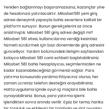
Yeniden bağlanmayı başaramazsanız, kazançlar yine
de hesabınıza yatırılacaktır. Milosbet581 yeni giriş
adresi deneyimli yapısıyla bahis severlere kaliteli bir
platform sunuyor. Bunun gerekçelerini az önce
anlatmıştık. Milosbet 581 giriş adresi değişti mi?
Milosbet 581 sitesi, kullanıcılarına verdiği kesintisiz
hizmeti sürdürmek için bazı dönemlerde giriş adresini
güncelliyor. Yardım bölümündeki iletişim sayfasından
kolayca Milosbet 581 canlı sohbeti başlatabilirsiniz.
Milosbet 581 bahis hesaplayıcısı, seçimlerinizden ne
kadar kazanabileceğinizi görmenizi sağlar. Para
yatırma konusunda yardıma ihtiyacınız olursa, her
zaman ücretsiz telefon desteğini arayabilirsiniz.
Hatta uygulama içinde oyun içi maçlara bile bahis
oynayabilirsiniz. Bonus, para yatırma işlemi
işlendikten sonra anında verilir. Eşsiz bir tema, harika
bir topluluk ve etkileyici bir tombala ve slot oyunları