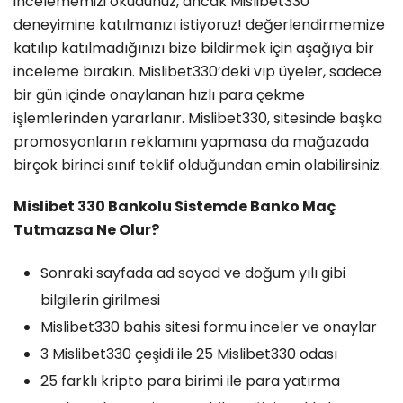
incelememizi okudunuz, ancak Mislibet330
deneyimine katılmanızı istiyoruz! değerlendirmemize
katılıp katılmadığınızı bize bildirmek için aşağıya bir
inceleme bırakın. Mislibet330’deki vıp üyeler, sadece
bir gün içinde onaylanan hızlı para çekme
işlemlerinden yararlanır. Mislibet330, sitesinde başka
promosyonların reklamını yapmasa da mağazada
birçok birinci sınıf teklif olduğundan emin olabilirsiniz.
Mislibet 330 Bankolu Sistemde Banko Maç
Tutmazsa Ne Olur?
Sonraki sayfada ad soyad ve doğum yılı gibi
bilgilerin girilmesi
Mislibet330 bahis sitesi formu inceler ve onaylar
3 Mislibet330 çeşidi ile 25 Mislibet330 odası
25 farklı kripto para birimi ile para yatırma