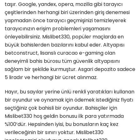
taşır. Google, yandex, opera, mozilla gibi tarayıcı
çeşitlerinden herhangi biri üzerinden giriş denemesi
yapmadan önce tarayıcı geçmişinizi temizleyerek
tarayıcınızın erişim problemleri yaşamasını
önleyebilirsiniz. Mislibet330, popüler maçlarda en
büyük bahislerden bazılarını kabul eder. Altyapısı
betconstruct, lisanslı curacao e-gaming olan
deneyimli bahis bürosu tüm güvenlik altyapısını
sağlam bir şekilde kurmuştur. Asgari depozito sadece
5 liradır ve herhangi bir ücret alınmaz.
Hayır, bu sayılar yerine ünlü renkli yaratıkları kullanan
bir oyundur ve oynamak için ödemek istediğiniz fiyatı
seçtiğiniz çok bahisli bir oyundur. Bahisçiler için
Mislibet330 hoş geldin bonusu ilk para yatırmada
%100’dür. Hepsinden iyisi, bu bonusların kaç kez
verileceğinin bir sınırı yoktur. Mislibet330