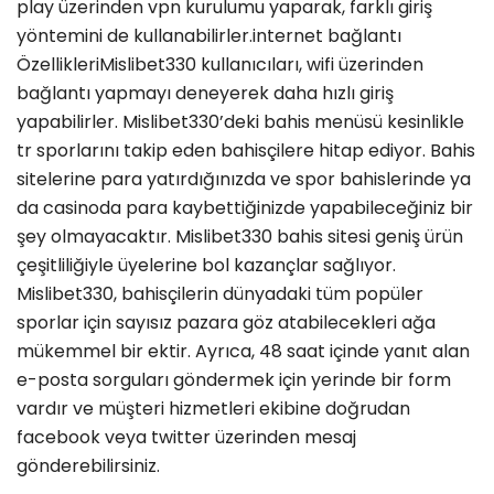
play üzerinden vpn kurulumu yaparak, farklı giriş
yöntemini de kullanabilirler.internet bağlantı
ÖzellikleriMislibet330 kullanıcıları, wifi üzerinden
bağlantı yapmayı deneyerek daha hızlı giriş
yapabilirler. Mislibet330’deki bahis menüsü kesinlikle
tr sporlarını takip eden bahisçilere hitap ediyor. Bahis
sitelerine para yatırdığınızda ve spor bahislerinde ya
da casinoda para kaybettiğinizde yapabileceğiniz bir
şey olmayacaktır. Mislibet330 bahis sitesi geniş ürün
çeşitliliğiyle üyelerine bol kazançlar sağlıyor.
Mislibet330, bahisçilerin dünyadaki tüm popüler
sporlar için sayısız pazara göz atabilecekleri ağa
mükemmel bir ektir. Ayrıca, 48 saat içinde yanıt alan
e-posta sorguları göndermek için yerinde bir form
vardır ve müşteri hizmetleri ekibine doğrudan
facebook veya twitter üzerinden mesaj
gönderebilirsiniz.