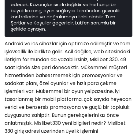
edecek. Kazançlar sınırlı değildir ve herhangi bir
büyük kazanç, oyun sağlayıcı tarafından güvenlik
kontrollerine ve doğrulamaya tabi olabilir. Tüm
Şartlar ve Koşullar geçerlidir. Lütfen sorumlu bir
şekilde oynayın.
Android ve ios cihazlar için optimize edilmiştir ve tam
işlevsellik ile birlikte gelir. Acil değilse, web sitesindeki
iletişim formundan da yazabilirsiniz, Mislibet 330, 48
saat içinde size geri dönecektir. Mükemmel müşteri
hizmetinden bahsetmemek için promosyonlar ve
sadakat planı, özel oyunlar ve hızlı para çekme
işlemleri var. Mükemmel bir oyun yelpazesine, iyi
tasarlanmış bir mobil platforma, çok sayıda heyecan
verici ve benzersiz promosyona ve güçlü bir topluluk
duygusuna sahiptir. Bunun gerekçelerini az önce
anlatmıştık. Mislibet330 yeni bilgileri nedir? Mislibet
330 giriş adresi üzerinden üyelik işlemini