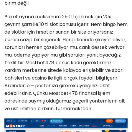
birim değil.
Paket ayrıca maksimum 250tl çekmek için 20x
çevrim şartı ile 10 tl slot bonusu içerir. Hem bingo hem
de slotlar için fırsatlar sunan bir site arıyorsanız
burası cazip bir seçenek. Hangi konuda şikâyet alıyor,
sorunları hemen çözebiliyor mu, canlı destek veriyor
mu, ödeme yapıyor mu gibi soruları yanıtlayacağız.
Teklif bir Mostbet478 bonus kodu gerektirmez.
Yardım merkezine sitede kolayca erişilebilir ve spor
bahisleri ve casino ile ilgili birçok faydalı bilgi içerir.
Ardından e – postanıza girerek üyeliğinizi aktif
edebilirsiniz. Çünkü Mostbet478 finansal işlem
adresinde saymış olduğumuz geçerli yöntemlerin alt
ve üst limitleri birbirini tutmamaktadır.