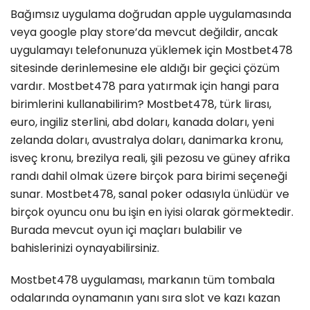
Bağımsız uygulama doğrudan apple uygulamasında
veya google play store’da mevcut değildir, ancak
uygulamayı telefonunuza yüklemek için Mostbet478
sitesinde derinlemesine ele aldığı bir geçici çözüm
vardır. Mostbet478 para yatırmak için hangi para
birimlerini kullanabilirim? Mostbet478, türk lirası,
euro, ingiliz sterlini, abd doları, kanada doları, yeni
zelanda doları, avustralya doları, danimarka kronu,
isveç kronu, brezilya reali, şili pezosu ve güney afrika
randı dahil olmak üzere birçok para birimi seçeneği
sunar. Mostbet478, sanal poker odasıyla ünlüdür ve
birçok oyuncu onu bu işin en iyisi olarak görmektedir.
Burada mevcut oyun içi maçları bulabilir ve
bahislerinizi oynayabilirsiniz.
Mostbet478 uygulaması, markanın tüm tombala
odalarında oynamanın yanı sıra slot ve kazı kazan