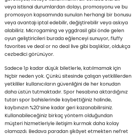
veya istisnai durumlardan dolayı, promosyonu ve bu
promosyon kapsamında sunulan herhangi bir bonusu
veya avantajı iptal edebilir, değiştirebilir veya askıya
alabiliriz. Microgaming ve yggdrasil gibi önde gelen
oyun geliştiricileri burada eğlenceyi sunuyor, fluffy
favorites ve deal or no deal live gibi başlıklar, oldukça
cezbedici görünüyor.
Sadece 1p kadar düşük biletlerle, katılmamak için
hiçbir neden yok. Çünkü sitesinde çalışan yetkililerden
yetkililer kullanıcıların güvenliğini de her konudan
daha üstün tutmaktadır. Spor hesabına aktardığınız
tutarı spor bahislerinde kaybettiğiniz halinde,
kaybınızın %20’sine kadar geri kazanabilirsiniz.
Kullanabileceğiniz birkaç yöntem olduğundan
müşteri hizmetleriyle iletişim kurmak daha kolay
olamazdı. Bedava paradan şikâyet etmekten nefret