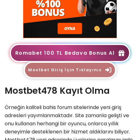
Romabet 100 TL Bedava Bonus Al
Mostbet Giriş İçin Tıklayınız
Mostbet478 Kayıt Olma
Örneğin kaliteli bahis forum sitelerinde yeni giriş
adresleri yayımlanmaktadır. Site zamanla gelişti ve
onu kullanan herhangi bir oyuncu, onlarca yıllık
deneyimle desteklenen bir hizmet aldıklarını biliyor.
Mostbet478 yeni adresinde üyelerine paralarını iade