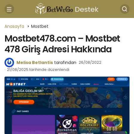
Anasayfa
Mostbet
Mostbet478.com – Mostbet
478 Giriş Adresi Hakkında
Melisa Betlantis
tarafından
26/08/2022
21/08/2025 tarihinde düzenlendi