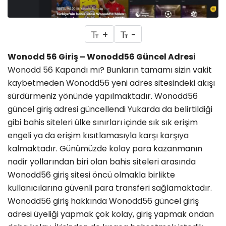
+
-
Wonodd 56 Giriş – Wonodd56 Güncel Adresi
Wonodd 56
Kapandı mı? Bunların tamamı sizin vakit
kaybetmeden Wonodd56 yeni adres sitesindeki akışı
sürdürmeniz yönünde yapılmaktadır. Wonodd56
güncel giriş adresi güncellendi Yukarda da belirtildiği
gibi bahis siteleri ülke sınırları içinde sık sık erişim
engeli ya da erişim kısıtlamasıyla karşı karşıya
kalmaktadır. Günümüzde kolay para kazanmanın
nadir yollarından biri olan bahis siteleri arasında
Wonodd56 giriş sitesi öncü olmakla birlikte
kullanıcılarına güvenli para transferi sağlamaktadır.
Wonodd56 giriş hakkında Wonodd56 güncel giriş
adresi üyeliği yapmak çok kolay, giriş yapmak ondan