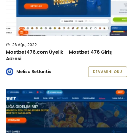
26 Ağu, 2022
Mostbet476.com Üyelik – Mostbet 476 Giriş
Adresi
Melisa Betlantis
DEVAMINI OKU