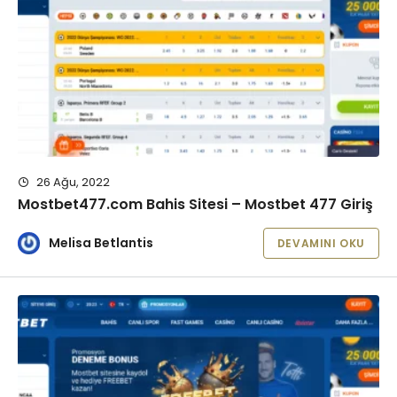
26 Ağu, 2022
Mostbet477.com Bahis Sitesi – Mostbet 477 Giriş
Melisa Betlantis
DEVAMINI OKU