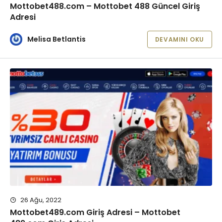
Mottobet488.com – Mottobet 488 Güncel Giriş
Adresi
Melisa Betlantis
DEVAMINI OKU
26 Ağu, 2022
Mottobet489.com Giriş Adresi – Mottobet