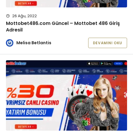
26 Ağu, 2022
Mottobet486.com Güncel – Mottobet 486 Giriş
Adresil
Melisa Betlantis
DEVAMINI OKU