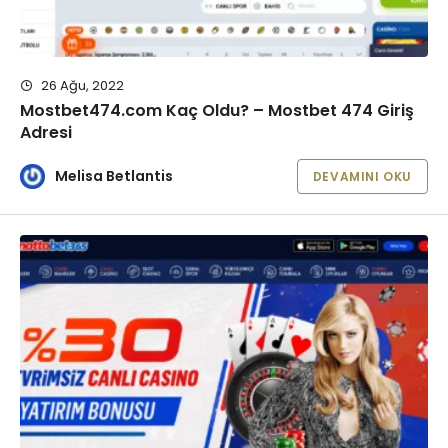
26 Ağu, 2022
Mostbet474.com Kaç Oldu? – Mostbet 474 Giriş
Adresi
Melisa Betlantis
DEVAMINI OKU