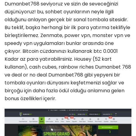
Dumanbet768 seviyoruz ve sizin de seveceğinizi
düşünüyoruz! bu, sohbet oyunlarının neyle ilgili
olduğunu anlayan gerçek bir sanal tombala sitesidir.
Bu teklif, başka herhangi bir ilk para yatırma teklifiyle
birleştirilemez. Zenmate, power vpn, monster vpn ve
speedy vpn uygulamaları bunlar arasında öne
çıkıyor. Bitcoin cüzdanınızı kullanarak btc 0.0001
Kadar az para yatırabilirsiniz. Housey (52 kart
kullanan), cash cubes, rainbow riches Dumanbet 768
ve deal or no deal Dumanbet768 gibi yepyeni bir
tombala oyunları dünyasını keşfetmenizi sağlar ve
birçoğu için daha fazla ödül olduğu anlamına gelen
bonus özellikleri içerir.