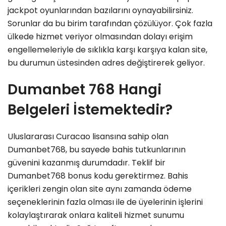
jackpot oyunlarından bazılarını oynayabilirsiniz.
Sorunlar da bu birim tarafından çözülüyor. Çok fazla
ülkede hizmet veriyor olmasından dolayı erişim
engellemeleriyle de sıklıkla karşı karşıya kalan site,
bu durumun üstesinden adres değiştirerek geliyor.
Dumanbet 768 Hangi
Belgeleri İstemektedir?
Uluslararası Curacao lisansına sahip olan
Dumanbet768, bu sayede bahis tutkunlarının
güvenini kazanmış durumdadır. Teklif bir
Dumanbet768 bonus kodu gerektirmez. Bahis
içerikleri zengin olan site aynı zamanda ödeme
seçeneklerinin fazla olması ile de üyelerinin işlerini
kolaylaştırarak onlara kaliteli hizmet sunumu