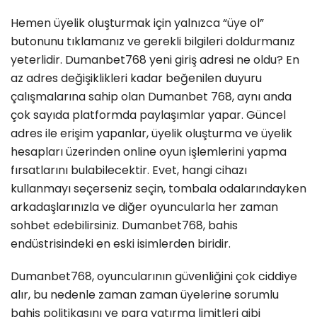
Hemen üyelik oluşturmak için yalnızca “üye ol”
butonunu tıklamanız ve gerekli bilgileri doldurmanız
yeterlidir. Dumanbet768 yeni giriş adresi ne oldu? En
az adres değişiklikleri kadar beğenilen duyuru
çalışmalarına sahip olan Dumanbet 768, aynı anda
çok sayıda platformda paylaşımlar yapar. Güncel
adres ile erişim yapanlar, üyelik oluşturma ve üyelik
hesapları üzerinden online oyun işlemlerini yapma
fırsatlarını bulabilecektir. Evet, hangi cihazı
kullanmayı seçerseniz seçin, tombala odalarındayken
arkadaşlarınızla ve diğer oyuncularla her zaman
sohbet edebilirsiniz. Dumanbet768, bahis
endüstrisindeki en eski isimlerden biridir.
Dumanbet768, oyuncularının güvenliğini çok ciddiye
alır, bu nedenle zaman zaman üyelerine sorumlu
bahis politikasını ve para yatırma limitleri gibi