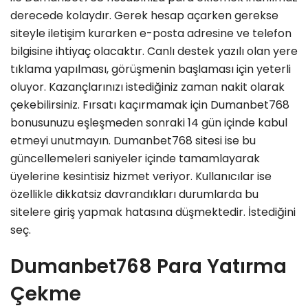
derecede kolaydır. Gerek hesap açarken gerekse
siteyle iletişim kurarken e-posta adresine ve telefon
bilgisine ihtiyaç olacaktır. Canlı destek yazılı olan yere
tıklama yapılması, görüşmenin başlaması için yeterli
oluyor. Kazançlarınızı istediğiniz zaman nakit olarak
çekebilirsiniz. Fırsatı kaçırmamak için Dumanbet768
bonusunuzu eşleşmeden sonraki 14 gün içinde kabul
etmeyi unutmayın. Dumanbet768 sitesi ise bu
güncellemeleri saniyeler içinde tamamlayarak
üyelerine kesintisiz hizmet veriyor. Kullanıcılar ise
özellikle dikkatsiz davrandıkları durumlarda bu
sitelere giriş yapmak hatasına düşmektedir. İstediğini
seç.
Dumanbet768 Para Yatırma
Çekme