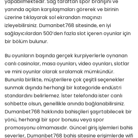
yapabilmektedir. Sağ taraftan spor branşını ve
yanında açılan karşılaşmaları görerek ve birinin
üzerine tıklayarak sol ekrandan maçınızı
izleyebilirsiniz. Dumanbet768 sitesinde, en iyi
sağlayıcılardan 500’den fazla slot içeren oyunlar için
bir bölüm bulunur.
Bu oyunların başında gerçek kurpiyerlerle oynanan
canlı casinolar, masa oyunları, video oyunları, slotlar
ve mini oyunlar olarak sıralamak mümkündür.
Bununla birlikte, müşterilere çok çeşitli seçenekler
sunmak dışında herhangi bir kategoride endüstri
standardını belirlemez. İster telefonda ister canlı
sohbette olsun, genellikle anında bağlanabilirsiniz.
Dumanbet768 hakkında bahisçileri şaşırtabilecek bir
yönü, herhangi bir spor bonusu veya spor
promosyonu olmamasıdır. Güncel giriş işlemleri bahis
severler, Dumanbet768 bahis sitesine erişimlerde wifi