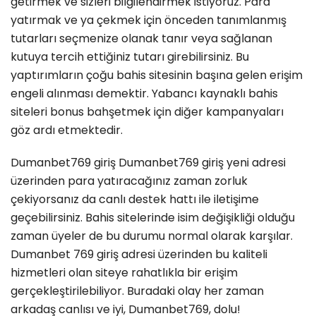
getirmek ve sizleri bilgilendirmek istiyoruz. Para
yatırmak ve ya çekmek için önceden tanımlanmış
tutarları seçmenize olanak tanır veya sağlanan
kutuya tercih ettiğiniz tutarı girebilirsiniz. Bu
yaptırımların çoğu bahis sitesinin başına gelen erişim
engeli alınması demektir. Yabancı kaynaklı bahis
siteleri bonus bahşetmek için diğer kampanyaları
göz ardı etmektedir.
Dumanbet769 giriş Dumanbet769 giriş yeni adresi
üzerinden para yatıracağınız zaman zorluk
çekiyorsanız da canlı destek hattı ile iletişime
geçebilirsiniz. Bahis sitelerinde isim değişikliği olduğu
zaman üyeler de bu durumu normal olarak karşılar.
Dumanbet 769 giriş adresi üzerinden bu kaliteli
hizmetleri olan siteye rahatlıkla bir erişim
gerçekleştirilebiliyor. Buradaki olay her zaman
arkadaş canlısı ve iyi, Dumanbet769, dolu!