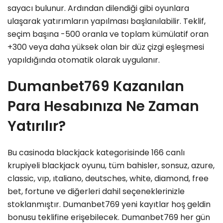
sayacı bulunur. Ardından dilendiği gibi oyunlara
ulaşarak yatırımların yapılması başlanılabilir. Teklif,
seçim başına -500 oranla ve toplam kümülatif oran
+300 veya daha yüksek olan bir düz çizgi eşleşmesi
yapıldığında otomatik olarak uygulanır.
Dumanbet769 Kazanılan
Para Hesabınıza Ne Zaman
Yatırılır?
Bu casinoda blackjack kategorisinde 166 canlı
krupiyeli blackjack oyunu, tüm bahisler, sonsuz, azure,
classic, vıp, ıtaliano, deutsches, white, diamond, free
bet, fortune ve diğerleri dahil seçeneklerinizle
stoklanmıştır. Dumanbet769 yeni kayıtlar hoş geldin
bonusu teklifine erişebilecek. Dumanbet769 her gün