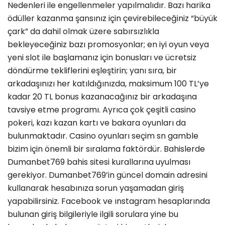
Nedenleri ile engellenmeler yapılmalıdır. Bazı harika
ödüller kazanma şansınız için çevirebileceğiniz “büyük
çark” da dahil olmak üzere sabırsızlıkla
bekleyeceğiniz bazı promosyonlar; en iyi oyun veya
yeni slot ile başlamanız için bonusları ve ücretsiz
döndürme tekliflerini eşleştirin; yanı sıra, bir
arkadaşınızı her katıldığınızda, maksimum 100 TL’ye
kadar 20 TL bonus kazanacağınız bir arkadaşına
tavsiye etme programı. Ayrıca çok çeşitli casino
pokeri, kazı kazan kartı ve bakara oyunları da
bulunmaktadır. Casino oyunları seçim sn gamble
bizim için önemli bir sıralama faktördür. Bahislerde
Dumanbet769 bahis sitesi kurallarına uyulması
gerekiyor. Dumanbet769’in güncel domain adresini
kullanarak hesabınıza sorun yaşamadan giriş
yapabilirsiniz. Facebook ve ınstagram hesaplarında
bulunan giriş bilgileriyle ilgili sorulara yine bu