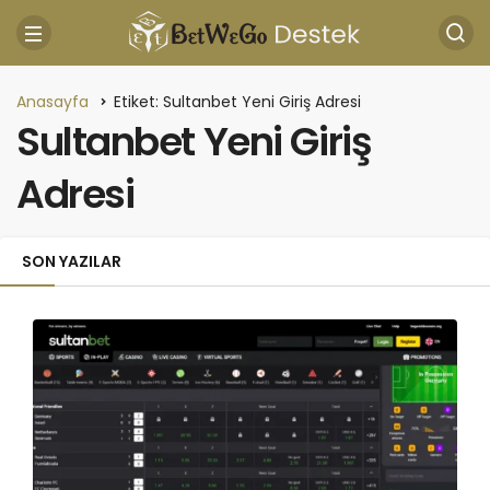
Anasayfa
Etiket: Sultanbet Yeni Giriş Adresi
Sultanbet Yeni Giriş
Adresi
SON YAZILAR