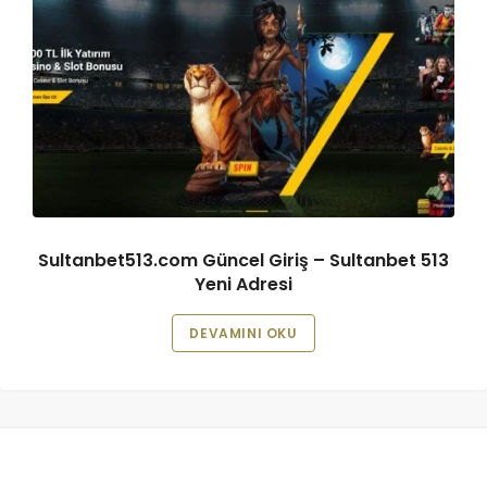
Sultanbet513.com Güncel Giriş – Sultanbet 513
Yeni Adresi
DEVAMINI OKU