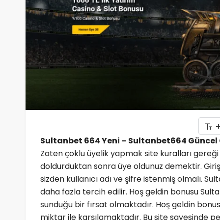
Sultanbet 664 Yeni – Sultanbet664 Güncel G
Zaten çoklu üyelik yapmak site kuralları gereği
doldurduktan sonra üye oldunuz demektir. Giriş
sizden kullanıcı adı ve şifre istenmiş olmalı. S
daha fazla tercih edilir. Hoş geldin bonusu Sul
sunduğu bir fırsat olmaktadır. Hoş geldin bonus
miktar ile karşılamaktadır. Bu site sayesinde 