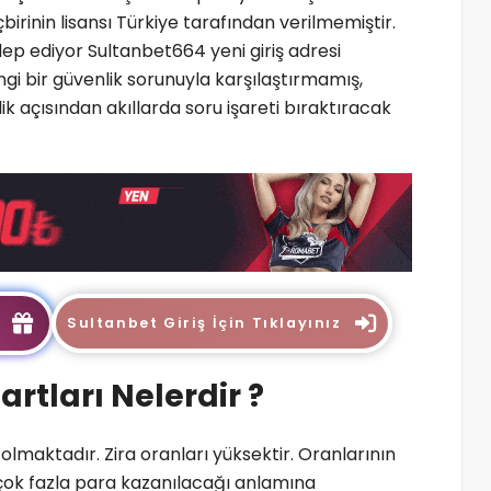
çbirinin lisansı Türkiye tarafından verilmemiştir.
ep ediyor Sultanbet664 yeni giriş adresi
gi bir güvenlik sorunuyla karşılaştırmamış,
lik açısından akıllarda soru işareti bıraktıracak
Sultanbet Giriş İçin Tıklayınız
rtları Nelerdir ?
 olmaktadır. Zira oranları yüksektir. Oranlarının
çok fazla para kazanılacağı anlamına