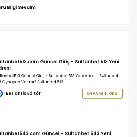
ru Bilgi
Sevdim
ultanbet513.com Güncel Giriş – Sultanbet 513 Yeni
dresi
ltanbet513 Güncel Giriş - Sultanbet 513 Yeni Adresi. Sultanbet
3 Oynayan Var mı? Sultanbet 513…
Betlantis Editör
DEVAMINI OKU
ultanbet543.com Güncel – Sultanbet 543 Yeni