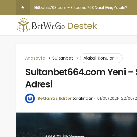
Elitbahis763.com – Elitbahis 763 Nasıl Giriş Yapılır?
Anasayfa
Sultanbet
Alakalı Konular
Sultanbet664.com Yeni – S
Adresi
Betlantis Editör
tarafından
01/05/2021
22/06/2