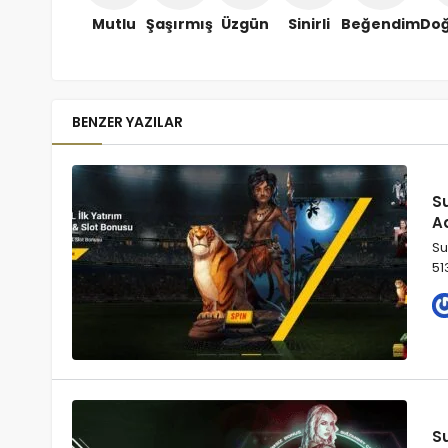
Mutlu
Şaşırmış
Üzgün
Sinirli
Beğendim
Doğ
BENZER YAZILAR
S
A
Su
51
S