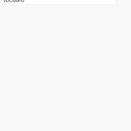
VDCasino