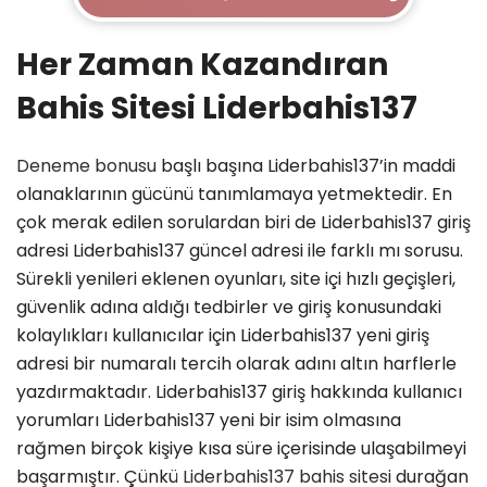
Her Zaman Kazandıran
Bahis Sitesi Liderbahis137
Deneme bonusu
başlı başına Liderbahis137’in maddi
olanaklarının gücünü tanımlamaya yetmektedir. En
çok merak edilen sorulardan biri de Liderbahis137 giriş
adresi Liderbahis137 güncel adresi ile farklı mı sorusu.
Sürekli yenileri eklenen oyunları, site içi hızlı geçişleri,
güvenlik adına aldığı tedbirler ve giriş konusundaki
kolaylıkları kullanıcılar için Liderbahis137 yeni giriş
adresi bir numaralı tercih olarak adını altın harflerle
yazdırmaktadır. Liderbahis137 giriş hakkında kullanıcı
yorumları Liderbahis137 yeni bir isim olmasına
rağmen birçok kişiye kısa süre içerisinde ulaşabilmeyi
başarmıştır. Çünkü
Liderbahis137 bahis sitesi
durağan