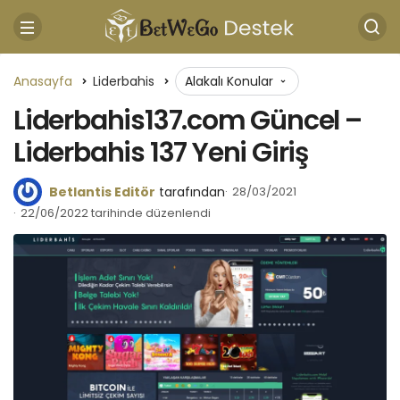
Anasayfa
Liderbahis
Alakalı Konular
Liderbahis137.com Güncel –
Liderbahis 137 Yeni Giriş
Betlantis Editör
tarafından
28/03/2021
22/06/2022 tarihinde düzenlendi